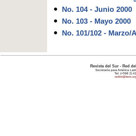
No. 104 - Junio 2000
No. 103 - Mayo 2000
No. 101/102 - Marzo/A
Revista del Sur - Red d
Secretaría para América Lat
Tel: (+598 2) 4
redtm@item.or