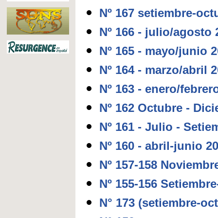
Nº 167 setiembre-oct
Nº 166 - julio/agosto
Nº 165 - mayo/junio 
Nº 164 - marzo/abril 
Nº 163 - enero/febrer
Nº 162 Octubre - Dic
Nº 161 - Julio - Seti
Nº 160 - abril-junio 2
Nº 157-158 Noviembr
Nº 155-156 Setiembre
N° 173 (setiembre-oc