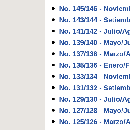
No. 145/146 - Noviem
No. 143/144 - Setiem
No. 141/142 - Julio/A
No. 139/140 - Mayo/J
No. 137/138 - Marzo/A
No. 135/136 - Enero/
No. 133/134 - Noviem
No. 131/132 - Setiem
No. 129/130 - Julio/A
No. 127/128 - Mayo/J
No. 125/126 - Marzo/A