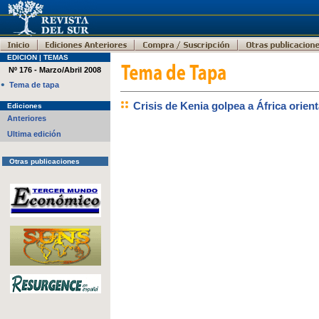
EDICION | TEMAS
Nº 176 - Marzo/Abril 2008
•
Tema de tapa
Crisis de Kenia golpea a África orient
Ediciones
Anteriores
Ultima edición
Otras publicaciones