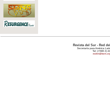
Revista del Sur - Red d
Secretaría para América Lat
Tel: (+598 2) 4
redtm@item.or