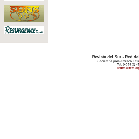
Revista del Sur - Red d
Secretaría para América Lat
Tel: (+598 2) 4
redtm@item.or