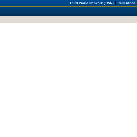
|
Third World Network (TWN)
TWN Africa