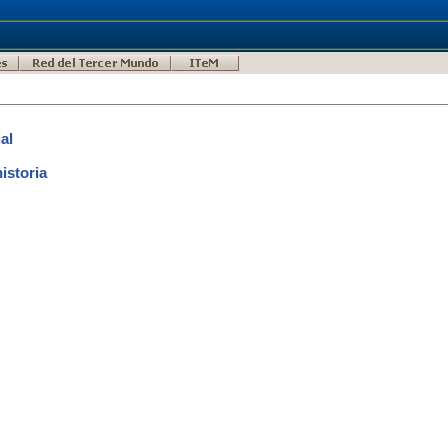
al
istoria