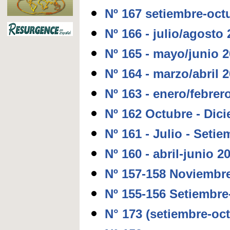
Nº 167 setiembre-oct
Nº 166 - julio/agosto
Nº 165 - mayo/junio 
Nº 164 - marzo/abril 
Nº 163 - enero/febrer
Nº 162 Octubre - Dic
Nº 161 - Julio - Seti
Nº 160 - abril-junio 2
Nº 157-158 Noviembr
Nº 155-156 Setiembre
N° 173 (setiembre-oc