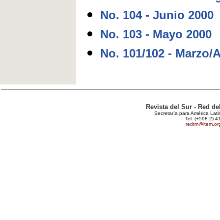
No. 104 - Junio 2000
No. 103 - Mayo 2000
No. 101/102 - Marzo/A
Revista del Sur - Red d
Secretaría para América Lat
Tel: (+598 2) 4
redtm@item.or