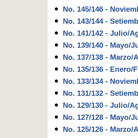
No. 145/146 - Noviem
No. 143/144 - Setiem
No. 141/142 - Julio/A
No. 139/140 - Mayo/J
No. 137/138 - Marzo/A
No. 135/136 - Enero/
No. 133/134 - Noviem
No. 131/132 - Setiem
No. 129/130 - Julio/A
No. 127/128 - Mayo/J
No. 125/126 - Marzo/A