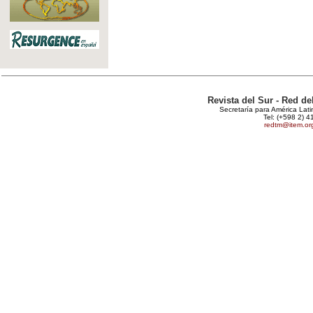
Revista del Sur - Red d
Secretaría para América Lat
Tel: (+598 2) 4
redtm@item.or