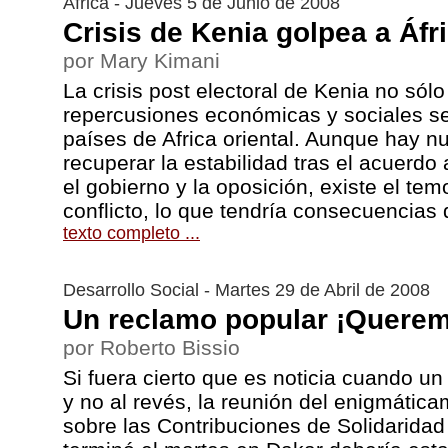
Africa - Jueves 5 de Junio de 2008
Crisis de Kenia golpea a Áfri
por Mary Kimani
La crisis post electoral de Kenia no sólo
repercusiones económicas y sociales se
países de Africa oriental. Aunque hay 
recuperar la estabilidad tras el acuerdo
el gobierno y la oposición, existe el te
conflicto, lo que tendría consecuencias
texto completo ...
Desarrollo Social - Martes 29 de Abril de 2008
Un reclamo popular ¡Quere
por Roberto Bissio
Si fuera cierto que es noticia cuando u
y no al revés, la reunión del enigmátic
sobre las Contribuciones de Solidaridad 