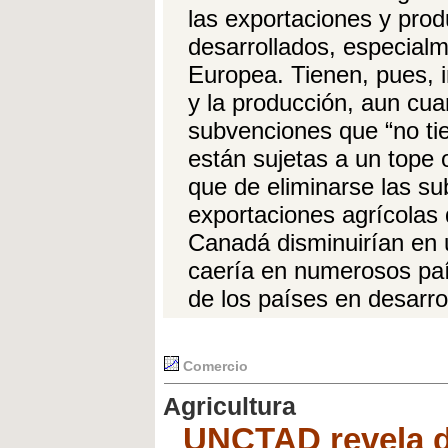
las exportaciones y pro
desarrollados, especial
Europea. Tienen, pues, i
y la producción, aun c
subvenciones que “no tie
están sujetas a un tope
que de eliminarse las s
exportaciones agrícolas
Canadá disminuirían en 
caería en numerosos paí
de los países en desarro
Comercio
Agricultura
UNCTAD revela di