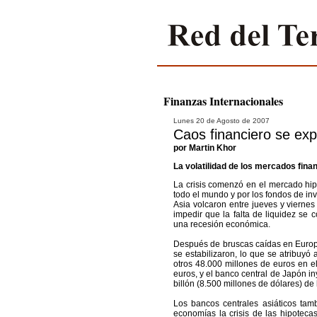
Finanzas Internacionales
Lunes 20 de Agosto de 2007
Caos financiero se ex
por Martin Khor
La volatilidad de los mercados fin
La crisis comenzó en el mercado hip
todo el mundo y por los fondos de in
Asia volcaron entre jueves y vierne
impedir que la falta de liquidez se 
una recesión económica.
Después de bruscas caídas en Europa
se estabilizaron, lo que se atribuy
otros 48.000 millones de euros en e
euros, y el banco central de Japón i
billón (8.500 millones de dólares) d
Los bancos centrales asiáticos tam
economías la crisis de las hipoteca