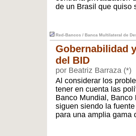
de un Brasil que quiso s
Red-Bancos / Banca Multilateral de Des
Gobernabilidad y 
del BID
por Beatriz Barraza (*)
Al considerar los probl
tener en cuenta las polí
Banco Mundial, Banco I
siguen siendo la fuente
para una amplia gama d