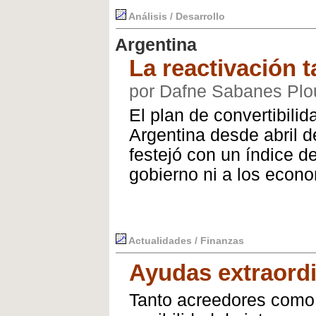
Análisis / Desarrollo
Argentina
La reactivación ta
por Dafne Sabanes Plo
El plan de convertibili
Argentina desde abril 
festejó con un índice d
gobierno ni a los econ
Actualidades / Finanzas
Ayudas extraordi
Tanto acreedores como