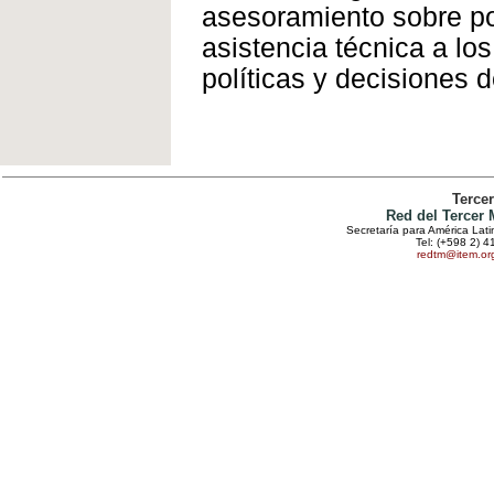
asesoramiento sobre pol
asistencia técnica a lo
políticas y decisiones
Terce
Red del Tercer
Secretaría para América Lat
Tel: (+598 2) 4
redtm@item.or