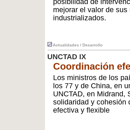
posibilidad de interven
mejorar el valor de sus
industrializados.
Actualidades / Desarrollo
UNCTAD IX
Coordinación efec
Los ministros de los p
los 77 y de China, en u
UNCTAD, en Midrand, Su
solidaridad y cohesión
efectiva y flexible