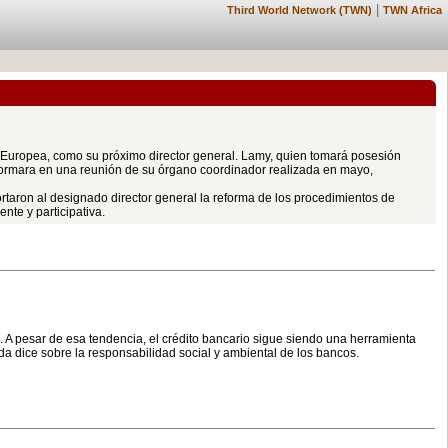
|
Third World Network (TWN)
TWN Africa
Europea, como su próximo director general. Lamy, quien tomará posesión
formara en una reunión de su órgano coordinador realizada en mayo,
rtaron al designado director general la reforma de los procedimientos de
te y participativa.
. A pesar de esa tendencia, el crédito bancario sigue siendo una herramienta
a dice sobre la responsabilidad social y ambiental de los bancos.