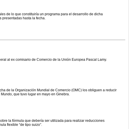
es de lo que constituiría un programa para el desarrollo de dicha
s presentadas hasta la fecha.
eral al ex comisario de Comercio de la Unión Europea Pascal Lamy.
archa de la Organización Mundial de Comercio (OMC) los obliguen a reducir
r Mundo, que tuvo lugar en mayo en Ginebra.
bre la fórmula que debería ser utilizada para realizar reducciones
la flexible “de tipo suizo”.