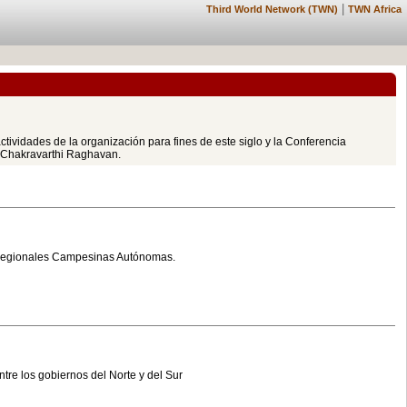
|
Third World Network (TWN)
TWN Africa
tividades de la organización para fines de este siglo y la Conferencia
r Chakravarthi Raghavan.
s Regionales Campesinas Autónomas.
tre los gobiernos del Norte y del Sur