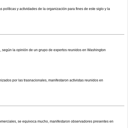
olíticas y actividades de la organización para fines de este siglo y la
a, según la opinión de un grupo de expertos reunidos en Washington
zados por las trasnacionales, manifestaron activistas reunidos en
comerciales, se equivoca mucho, manifestaron observadores presentes en