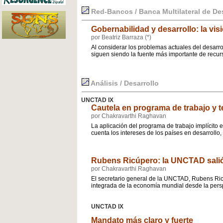
Red-Bancos / Banca Multilateral de Des
Gobernabilidad y desarrollo: la vis
por Beatriz Barraza (*)
Al considerar los problemas actuales del desarro
siguen siendo la fuente más importante de recur
Análisis / Desarrollo
UNCTAD IX
Cautela en programa de trabajo y
por Chakravarthi Raghavan
La aplicación del programa de trabajo implícito
cuenta los intereses de los países en desarrollo
Rubens Ricúpero: la UNCTAD salió 
por Chakravarthi Raghavan
El secretario general de la UNCTAD, Rubens Ricú
integrada de la economía mundial desde la perspe
UNCTAD IX
Mandato más claro y fuerte