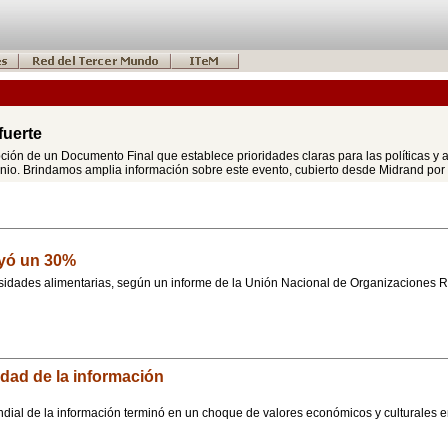
fuerte
ión de un Documento Final que establece prioridades claras para las políticas y ac
lenio. Brindamos amplia información sobre este evento, cubierto desde Midrand po
yó un 30%
cesidades alimentarias, según un informe de la Unión Nacional de Organizacione
dad de la información
dial de la información terminó en un choque de valores económicos y culturales en