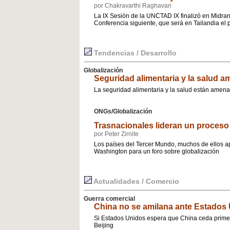
por Chakravarthi Raghavan
La IX Sesión de la UNCTAD IX finalizó en Midrand
Conferencia siguiente, que será en Tailandia el 
Tendencias / Desarrollo
Globalización
Seguridad alimentaria y la salud 
La seguridad alimentaria y la salud están amena
ONGs/Globalización
Trasnacionales lideran un proceso
por Peter Zirnite
Los países del Tercer Mundo, muchos de ellos ap
Washington para un foro sobre globalización
Actualidades / Comercio
Guerra comercial
China no se amilana ante Estados
Si Estados Unidos espera que China ceda primer
Beijing