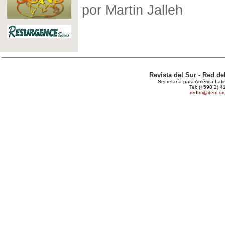
por Martin Jalleh
Revista del Sur - Red d
Secretaría para América Lat
Tel: (+598 2) 4
redtm@item.or