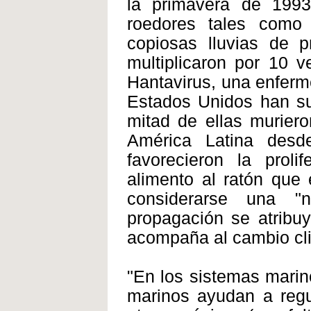
la primavera de 1993
roedores tales como
copiosas lluvias de p
multiplicaron por 10 
Hantavirus, una enfer
Estados Unidos han suf
mitad de ellas murier
América Latina desd
favorecieron la proli
alimento al ratón que 
considerarse una "
propagación se atribuy
acompaña al cambio cli
"En los sistemas marin
marinos ayudan a regul