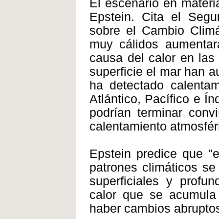
El escenario en materi
Epstein. Cita el Segu
sobre el Cambio Climá
muy cálidos aumentar
causa del calor en las
superficie el mar han a
ha detectado calenta
Atlántico, Pacífico e Í
podrían terminar convi
calentamiento atmosféri
Epstein predice que "e
patrones climáticos se
superficiales y profu
calor que se acumula 
haber cambios abruptos