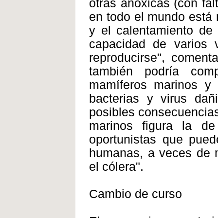
otras anóxicas (con fal
en todo el mundo está 
y el calentamiento de 
capacidad de varios 
reproducirse", comenta
también podría comp
mamíferos marinos y l
bacterias y virus dañ
posibles consecuencias
marinos figura la d
oportunistas que pued
humanas, a veces de m
el cólera".
Cambio de curso