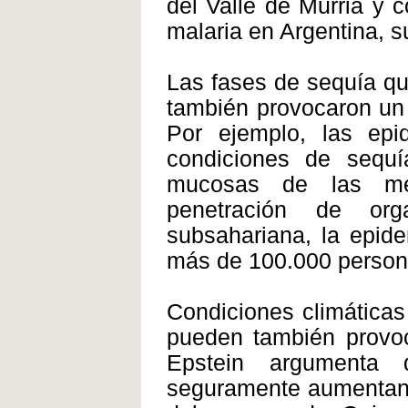
del Valle de Murria y c
malaria en Argentina, s
Las fases de sequía que
también provocaron un
Por ejemplo, las epi
condiciones de sequ
mucosas de las mem
penetración de org
subsahariana, la epide
más de 100.000 persona
Condiciones climática
pueden también provoc
Epstein argumenta
seguramente aumentan 