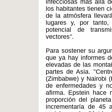
infecciosas más allá 
los habitantes tienen c
de la atmósfera lleva
lugares y, por tanto
potencial de transm
vectores".
Para sostener su argum
que ya hay informes d
elevadas de las montañ
partes de Asia. "Cent
(Zimbabwe) y Nairobi (
de enfermedades y no 
afirma. Epstein hace 
proporción del planet
incrementaría de 45 a