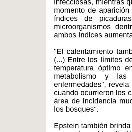
infecciosas, mientras q
momento de aparición y
índices de picadur
microorganismos dent
ambos índices aumentan
"El calentamiento tam
(...) Entre los límites
temperatura óptimo e
metabolismo y las 
enfermedades", revela e
cuando ocurrieron los c
área de incidencia muc
los bosques".
Epstein también brinda 