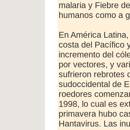
malaria y Fiebre de
humanos como a g
En América Latina, 
costa del Pacífico 
incremento del cól
por vectores, y va
sufrieron rebrotes 
sudoccidental de E
roedores comenzar
1998, lo cual es e
primavera hubo ca
Hantavirus. Las i