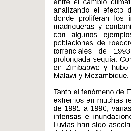
entre el cambio climá
analizando el efecto d
donde proliferan los 
madrigueras y contami
con algunos ejemplo
poblaciones de roedor
torrenciales de 19
prolongada sequía. Com
en Zimbabwe y hubo 
Malawi y Mozambique.
Tanto el fenómeno de E
extremos en muchas reg
de 1995 a 1996, varias
intensas e inundacion
lluvias han sido asocia