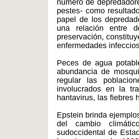
número de depredadore
pestes- como resultado
papel de los depredad
una relación entre 
preservación, constituy
enfermedades infeccios
Peces de agua potable,
abundancia de mosquit
regular las poblacio
involucrados en la t
hantavirus, las fiebres 
Epstein brinda ejemplo
del cambio climáti
sudoccidental de Esta