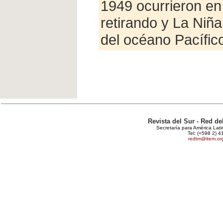
1949 ocurrieron en
retirando y La Niña
del océano Pacífic
Revista del Sur - Red d
Secretaría para América Lat
Tel: (+598 2) 4
redtm@item.or