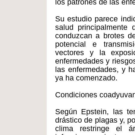
los patrones de las en
Su estudio parece indic
salud principalmente 
conduzcan a brotes de
potencial e transmi
vectores y la expos
enfermedades y riesgos a
las enfermedades, y h
ya ha comenzado.
Condiciones coadyuva
Según Epstein, las t
drástico de plagas y, p
clima restringe el 