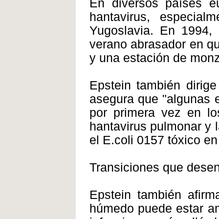
En diversos países eu
hantavirus, especia
Yugoslavia. En 1994, 
verano abrasador en qu
y una estación de mon
Epstein también dirige
asegura que "algunas 
por primera vez en lo
hantavirus pulmonar y 
el E.coli 0157 tóxico e
Transiciones que dese
Epstein también afir
húmedo puede estar am