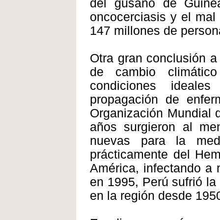
del gusano de Guinea, 
oncocerciasis y el mal
147 millones de person
Otra gran conclusión a
de cambio climátic
condiciones ideales
propagación de enfer
Organización Mundial d
años surgieron al me
nuevas para la med
prácticamente del Hemi
América, infectando a
en 1995, Perú sufrió la
en la región desde 195