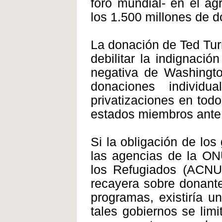
foro mundial- en el ag
los 1.500 millones de 
La donación de Ted Turn
debilitar la indignació
negativa de Washingto
donaciones individ
privatizaciones en tod
estados miembros ante 
Si la obligación de los
las agencias de la ON
los Refugiados (ACNUR
recayera sobre donant
programas, existiría u
tales gobiernos se limi