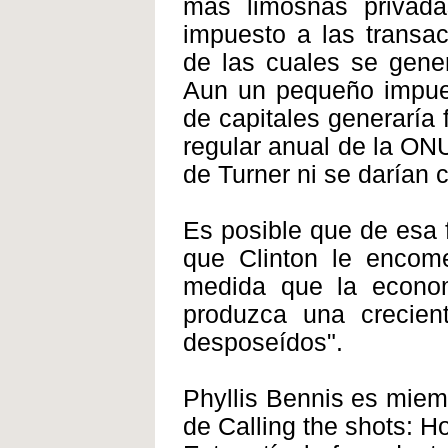
más limosnas privada
impuesto a las transac
de las cuales se gene
Aun un pequeño impuest
de capitales generaría 
regular anual de la ONU
de Turner ni se darían 
Es posible que de esa 
que Clinton le encome
medida que la econo
produzca una crecien
desposeídos".
Phyllis Bennis es miemb
de Calling the shots: 