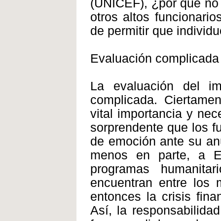
(UNICEF), ¿por qué no d
otros altos funcionario
de permitir que individ
Evaluación complicada
La evaluación del i
complicada. Ciertamen
vital importancia y ne
sorprendente que los f
de emoción ante su anu
menos en parte, a Es
programas humanitar
encuentran entre los 
entonces la crisis fin
Así, la responsabilida