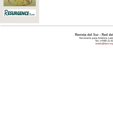
Revista del Sur - Red d
Secretaría para América Lat
Tel: (+598 2) 4
redtm@item.or