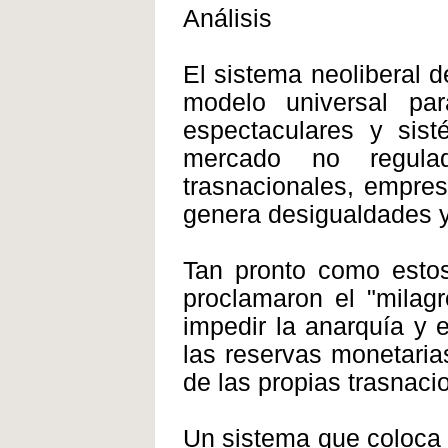
Análisis
El sistema neoliberal
modelo universal pa
espectaculares y sist
mercado no regula
trasnacionales, empres
genera desigualdades y
Tan pronto como esto
proclamaron el "milagr
impedir la anarquía y
las reservas monetarias
de las propias trasnaci
Un sistema que coloca a