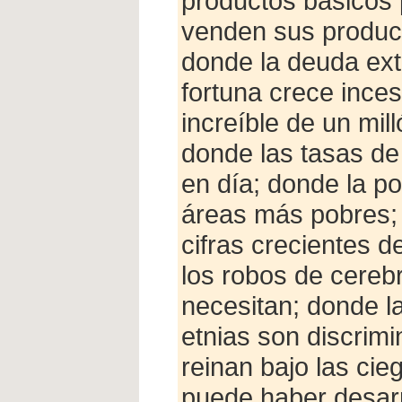
productos básicos 
venden sus produc
donde la deuda ext
fortuna crece inces
increíble de un mil
donde las tasas de
en día; donde la p
áreas más pobres; 
cifras crecientes d
los robos de cereb
necesitan; donde la 
etnias son discrim
reinan bajo las cie
puede haber desarro