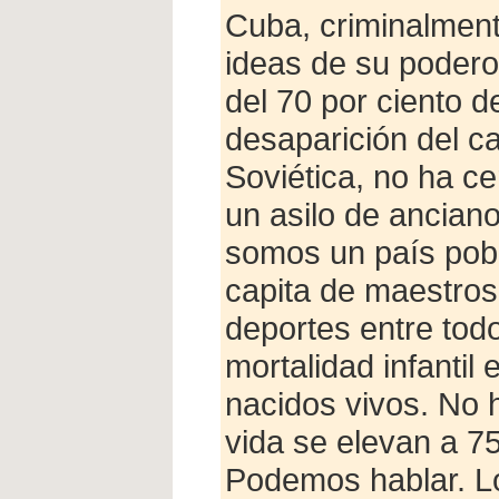
Cuba, criminalmen
ideas de su podero
del 70 por ciento d
desaparición del ca
Soviética, no ha ce
un asilo de ancianos
somos un país pobr
capita de maestros,
deportes entre tod
mortalidad infantil
nacidos vivos. No 
vida se elevan a 7
Podemos hablar. L