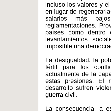
incluso los valores y 
en lugar de regenerarla
salarios más baj
reglamentaciones. Pro
países como dentro 
levantamientos socia
imposible una democra
La desigualdad, la po
fértil para los conf
actualmente de la capa
estas presiones. El 
desarrollo sufren viole
guerra civil.
La consecuencia, a e