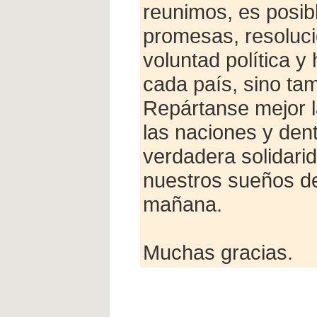
reunimos, es posib
promesas, resoluci
voluntad política y 
cada país, sino tam
Repártanse mejor l
las naciones y den
verdadera solidarid
nuestros sueños de
mañana.
Muchas gracias.