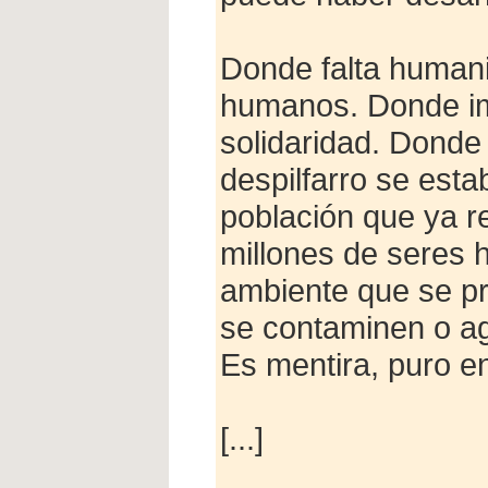
Donde falta human
humanos. Donde im
solidaridad. Donde
despilfarro se est
población que ya re
millones de seres
ambiente que se pr
se contaminen o agot
Es mentira, puro e
[...]