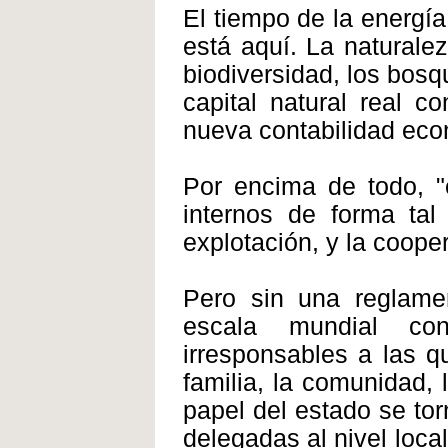
El tiempo de la energía
está aquí. La natural
biodiversidad, los bosq
capital natural real c
nueva contabilidad eco
Por encima de todo, "e
internos de forma ta
explotación, y la coop
Pero sin una reglamen
escala mundial con
irresponsables a las qu
familia, la comunidad,
papel del estado se tor
delegadas al nivel loca