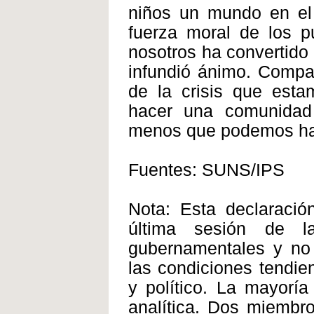
niños un mundo en el 
fuerza moral de los p
nosotros ha convertido
infundió ánimo. Compar
de la crisis que esta
hacer una comunidad 
menos que podemos ha
Fuentes: SUNS/IPS
Nota: Esta declaració
última sesión de la
gubernamentales y no
las condiciones tendie
y político. La mayoría
analítica. Dos miembr