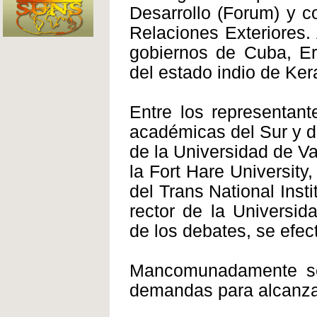
Desarrollo (Forum) y c
Relaciones Exteriores.
gobiernos de Cuba, Eri
del estado indio de Ker
Entre los representant
académicas del Sur y de
de la Universidad de Va
la Fort Hare Universit
del Trans National Inst
rector de la Universi
de los debates, se efec
Mancomunadamente se 
demandas para alcanzar