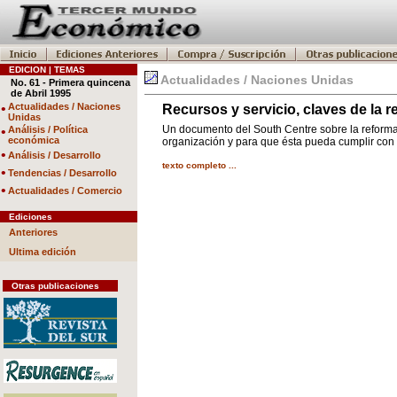
EDICION | TEMAS
Actualidades / Naciones Unidas
No. 61 - Primera quincena
de Abril 1995
•
Actualidades / Naciones
Recursos y servicio, claves de la 
Unidas
Un documento del South Centre sobre la reforma 
•
Análisis / Política
económica
organización y para que ésta pueda cumplir con
•
Análisis / Desarrollo
texto completo ...
•
Tendencias / Desarrollo
•
Actualidades / Comercio
Ediciones
Anteriores
Ultima edición
Otras publicaciones