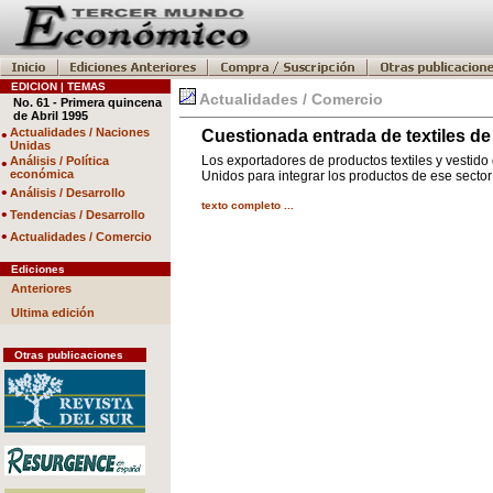
EDICION | TEMAS
Actualidades / Comercio
No. 61 - Primera quincena
de Abril 1995
•
Actualidades / Naciones
Cuestionada entrada de textiles d
Unidas
Los exportadores de productos textiles y vestid
•
Análisis / Política
económica
Unidos para integrar los productos de ese secto
•
Análisis / Desarrollo
texto completo ...
•
Tendencias / Desarrollo
•
Actualidades / Comercio
Ediciones
Anteriores
Ultima edición
Otras publicaciones