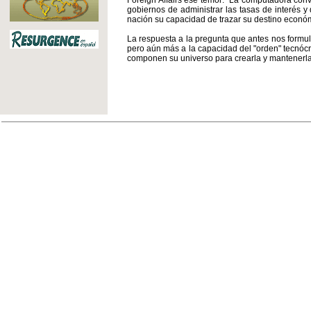
Foreign Affairs ese temor: "La computadora conv
gobiernos de administrar las tasas de interés 
nación su capacidad de trazar su destino econó
La respuesta a la pregunta que antes nos formul
pero aún más a la capacidad del "orden" tecnócrá
componen su universo para crearla y mantenerla