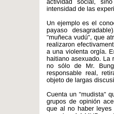
actividad social, si
intensidad de las exper
Un ejemplo es el cono
payaso desagradable
"muñeca vudú", que atr
realizaron efectivame
a una violenta orgía. En
haitiano asexuado. La r
no sólo de Mr. Bun
responsable real, ret
objeto de largas discu
Cuenta un "mudista" qu
grupos de opinión ace
que al no haber leyes 