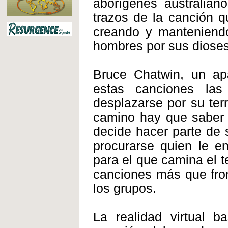
aborígenes australiano
trazos de la canción q
creando y mantenien
hombres por sus dioses,
Bruce Chatwin, un a
estas canciones la
desplazarse por su terr
camino hay que saber l
decide hacer parte de 
procurarse quien le e
para el que camina el te
canciones más que fron
los grupos.
La realidad virtual b