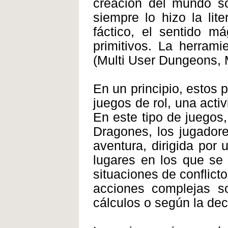
creación del mundo s
siempre lo hizo la lit
fáctico, el sentido m
primitivos. La herram
(Multi User Dungeons, 
En un principio, estos 
juegos de rol, una act
En este tipo de juegos
Dragones, los jugador
aventura, dirigida por 
lugares en los que se
situaciones de conflict
acciones complejas s
cálculos o según la dec