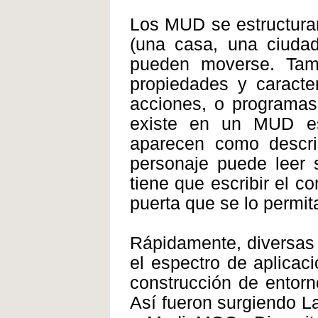
Los MUD se estructuran
(una casa, una ciudad,
pueden moverse. Tamb
propiedades y caracter
acciones, o programas
existe en un MUD es
aparecen como descri
personaje puede leer s
tiene que escribir el 
puerta que se lo permit
Rápidamente, diversas
el espectro de aplicac
construcción de entorno
Así fueron surgiendo 