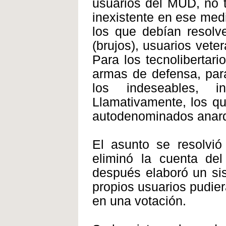
usuarios del MUD, no t
inexistente en ese medi
los que debían resolve
(brujos), usuarios vet
Para los tecnolibertari
armas de defensa, par
los indeseables, i
Llamativamente, los q
autodenominados anarq
El asunto se resolvi
eliminó la cuenta de
después elaboró un si
propios usuarios pudier
en una votación.