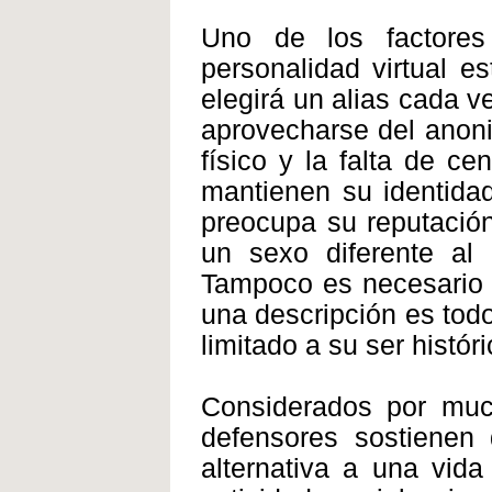
Uno de los factore
personalidad virtual e
elegirá un alias cada 
aprovecharse del anoni
físico y la falta de c
mantienen su identidad
preocupa su reputación
un sexo diferente al 
Tampoco es necesario 
una descripción es tod
limitado a su ser histór
Considerados por muc
defensores sostiene
alternativa a una vid