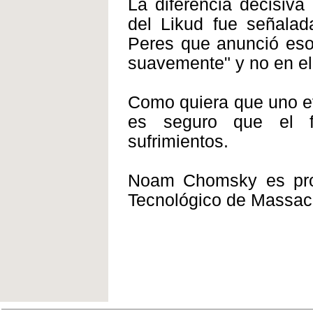
La diferencia decisiva
del Likud fue señalad
Peres que anunció esos
suavemente" y no en el 
Como quiera que uno ev
es seguro que el f
sufrimientos.
Noam Chomsky es profes
Tecnológico de Massach