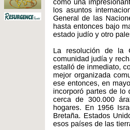
como una impresionante
los asuntos internaci
General de las Nacion
hasta entonces bajo man
estado judío y otro pale
La resolución de la
comunidad judía y recha
estalló de inmediato, c
mejor organizada comu
ese entonces, en mayo 
incorporó partes de lo 
cerca de 300.000 ár
hogares. En 1956 Isra
Bretaña. Estados Unido
esos países de las tier