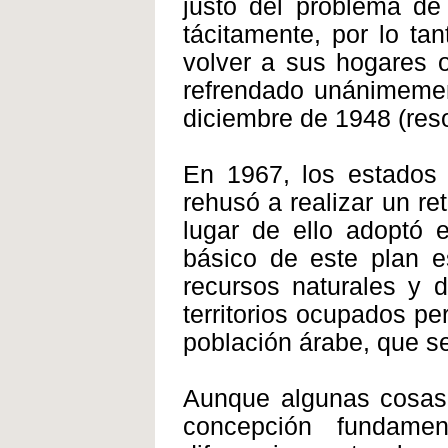
justo del problema de
tácitamente, por lo ta
volver a sus hogares 
refrendado unánimeme
diciembre de 1948 (reso
En 1967, los estados 
rehusó a realizar un re
lugar de ello adoptó e
básico de este plan es
recursos naturales y d
territorios ocupados p
población árabe, que s
Aunque algunas cosas 
concepción fundamen