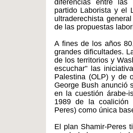
diferencias entre las 
partido Laborista y el
ultraderechista general
de las propuestas labor
A fines de los años 80,
grandes dificultades. La
de los territorios y Wa
escuchar" las iniciati
Palestina (OLP) y de o
George Bush anunció s
en la cuestión árabe-i
1989 de la coalición 
Peres) como única base
El plan Shamir-Peres t