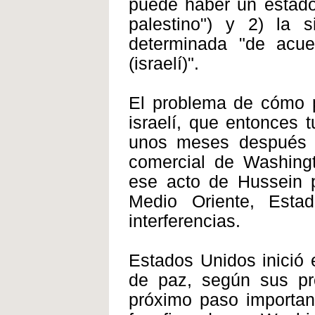
puede haber un estado
palestino") y 2) la s
determinada "de acue
(israelí)".
El problema de cómo p
israelí, que entonces 
unos meses después 
comercial de Washingt
ese acto de Hussein p
Medio Oriente, Estad
interferencias.
Estados Unidos inició 
de paz, según sus pr
próximo paso importan