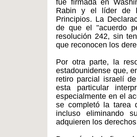
fue firmada en Washing
Rabin y el líder de 
Principios. La Declara
de que el "acuerdo p
resolución 242, sin te
que reconocen los dere
Por otra parte, la re
estadounidense que, en
retiro parcial israelí 
esta particular inter
especialmente en el ac
se completó la tarea 
incluso eliminando s
adquieren los derechos