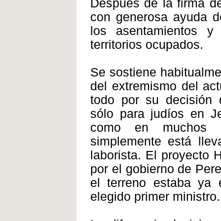
Después de la firma de
con generosa ayuda de
los asentamientos y 
territorios ocupados.
Se sostiene habitualme
del extremismo del ac
todo por su decisión 
sólo para judíos en J
como en muchos ot
simplemente está llev
laborista. El proyecto
por el gobierno de Per
el terreno estaba ya
elegido primer ministro.