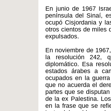
En junio de 1967 Isra
península del Sinaí, 
ocupó Cisjordania y las 
otros cientos de miles
expulsados.
En noviembre de 1967,
la resolución 242, 
diplomático. Esa resol
estados árabes a camb
ocupados en la guerra 
que no acuerda el der
partes que se disputan 
de la ex Palestina. Lo
en la frase que se refi