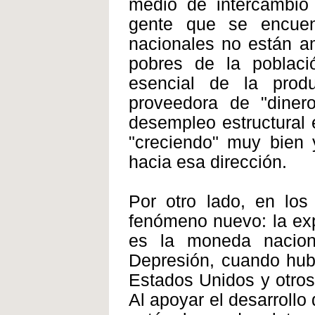
medio de intercambio 
gente que se encuen
nacionales no están a
pobres de la poblac
esencial de la prod
proveedora de "diner
desempleo estructural
"creciendo" muy bien 
hacia esa dirección.
Por otro lado, en los
fenómeno nuevo: la exp
es la moneda nacion
Depresión, cuando hub
Estados Unidos y otros
Al apoyar el desarroll