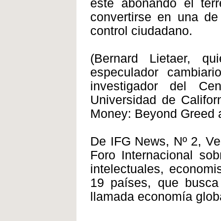
esté abonando el terr
convertirse en una de
control ciudadano.
(Bernard Lietaer, q
especulador cambiari
investigador del Ce
Universidad de Califor
Money: Beyond Greed an
De IFG News, Nº 2, Ve
Foro Internacional sob
intelectuales, economi
19 países, que busca
llamada economía globa