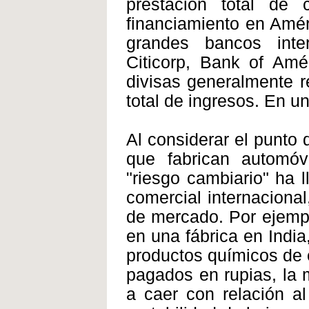
prestación total de
financiamiento en Améri
grandes bancos inte
Citicorp, Bank of Amé
divisas generalmente r
total de ingresos. En u
Al considerar el punto 
que fabrican automóvi
"riesgo cambiario" ha l
comercial internacional
de mercado. Por ejempl
en una fábrica en Indi
productos químicos de 
pagados en rupias, la m
a caer con relación a