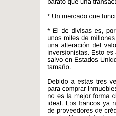
barato que una transac
* Un mercado que funcio
* El de divisas es, po
unos miles de millones
una alteración del val
inversionistas. Esto es
salvo en Estados Unid
tamaño.
Debido a estas tres ve
para comprar inmuebles,
no es la mejor forma d
ideal. Los bancos ya 
de proveedores de crédi