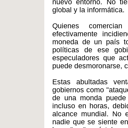
nuevo entorno. No tie
global y la informática.
Quienes comercian
efectivamente incidi
moneda de un país to
políticas de ese gob
especuladores que ac
puede desmoronarse, cr
Estas abultadas ven
gobiernos como "ataque
de una monda puede o
incluso en horas, deb
alcance mundial. No e
nadie que se siente e