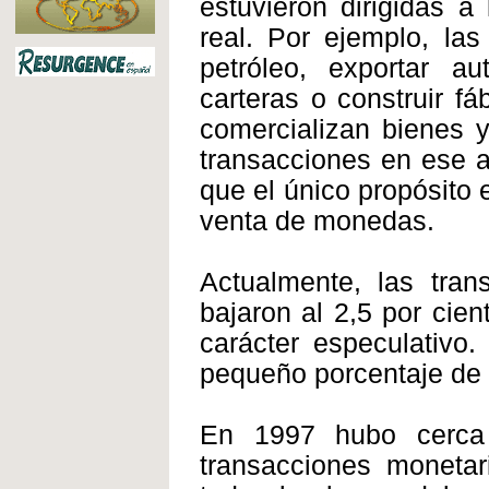
estuvieron dirigidas a
real. Por ejemplo, l
petróleo, exportar au
carteras o construir f
comercializan bienes y
transacciones en ese a
que el único propósito e
venta de monedas.
Actualmente, las tran
bajaron al 2,5 por cien
carácter especulativo
pequeño porcentaje de l
En 1997 hubo cerca 
transacciones monetar