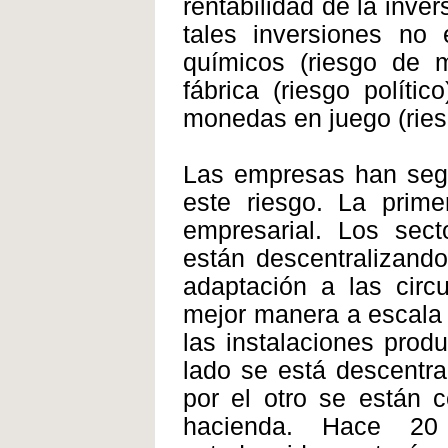
rentabilidad de la inve
tales inversiones no 
químicos (riesgo de m
fábrica (riesgo políti
monedas en juego (ries
Las empresas han segu
este riesgo. La prime
empresarial. Los sect
están descentralizando
adaptación a las circ
mejor manera a escala 
las instalaciones prod
lado se está descentra
por el otro se están c
hacienda. Hace 2