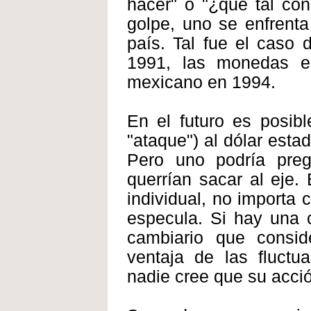
hacer" o "¿qué tal con
golpe, uno se enfrent
país. Tal fue el caso d
1991, las monedas e
mexicano en 1994.
En el futuro es posib
"ataque") al dólar esta
Pero uno podría preg
querrían sacar al eje.
individual, no importa 
especula. Si hay una 
cambiario que consid
ventaja de las fluctu
nadie cree que su acció