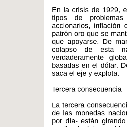
En la crisis de 1929, 
tipos de problemas
accionarios, inflació
patrón oro que se mant
que apoyarse. De man
colapso de esta n
verdaderamente glob
basadas en el dólar. D
saca el eje y explota.
Tercera consecuencia
La tercera consecuenci
de las monedas nacion
por día- están girando