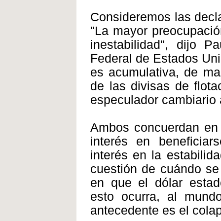
Consideremos las decla
"La mayor preocupación
inestabilidad", dijo 
Federal de Estados Uni
es acumulativa, de ma
de las divisas de flot
especulador cambiario 
Ambos concuerdan en 
interés en beneficiar
interés en la estabilid
cuestión de cuándo se
en que el dólar estad
esto ocurra, al mund
antecedente es el cola