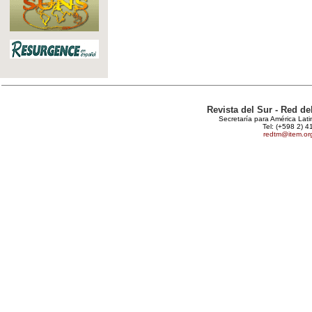
Revista del Sur - Red d
Secretaría para América Lat
Tel: (+598 2) 4
redtm@item.or