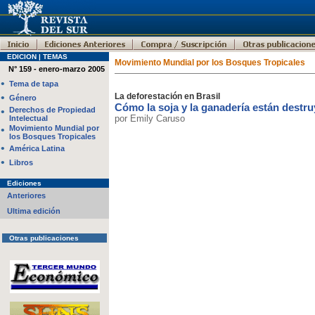
EDICION | TEMAS
Movimiento Mundial por los Bosques Tropicales
N° 159 - enero-marzo 2005
•
Tema de tapa
•
La deforestación en Brasil
Género
Cómo la soja y la ganadería están destr
•
Derechos de Propiedad
por Emily Caruso
Intelectual
•
Movimiento Mundial por
los Bosques Tropicales
•
América Latina
•
Libros
Ediciones
Anteriores
Ultima edición
Otras publicaciones