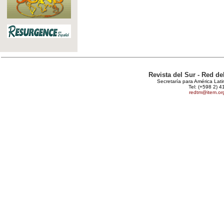
Revista del Sur - Red d
Secretaría para América Lat
Tel: (+598 2) 4
redtm@item.or