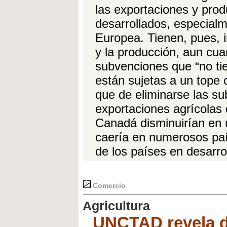
las exportaciones y pro
desarrollados, especial
Europea. Tienen, pues, i
y la producción, aun c
subvenciones que “no tie
están sujetas a un tope
que de eliminarse las s
exportaciones agrícolas
Canadá disminuirían en 
caería en numerosos paí
de los países en desarro
Comercio
Agricultura
UNCTAD revela di