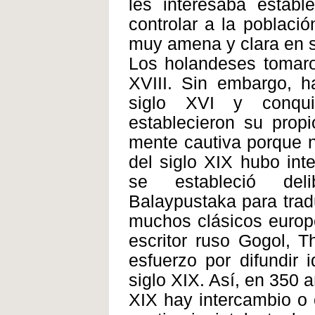
les interesaba estable
controlar a la poblaci
muy amena y clara en su 
Los holandeses tomaron
XVIII. Sin embargo, h
siglo XVI y conqui
establecieron su prop
mente cautiva porque n
del siglo XIX hubo int
se estableció deli
Balaypustaka para trad
muchos clásicos europe
escritor ruso Gogol, T
esfuerzo por difundir
siglo XIX. Así, en 350 a
XIX hay intercambio o c