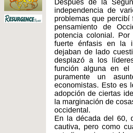
Después de la Segund
independencia de vari
problemas que percibí f
pensamiento de Occid
potencia colonial. Po
fuerte énfasis en la 
dejaban de lado cuest
desplazó a los lídere
función alguna en el 
puramente un asunt
economistas. Esto es lo
adopción de ciertas id
la marginación de cosa
occidental.
En la década del 60, 
cautiva, pero como cua