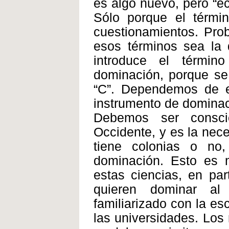
es algo nuevo, pero “e
Sólo porque el térmi
cuestionamientos. Prob
esos términos sea la
introduce el térmi
dominación, porque se
“C”. Dependemos de e
instrumento de dominac
Debemos ser consci
Occidente, y es la nec
tiene colonias o no
dominación. Esto es m
estas ciencias, en pa
quieren dominar al
familiarizado con la e
las universidades. Los