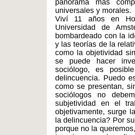
panorama más compl
universales y morales.
Viví 11 años en Ho
Universidad de Amst
bombardeado con la ide
y las teorías de la rela
como la objetividad si
se puede hacer inve
sociólogo, es posibl
delincuencia. Puedo es
como se presentan, sin 
sociólogos no debem
subjetividad en el tr
objetivamente, surge 
la delincuencia? Por s
porque no la queremos,