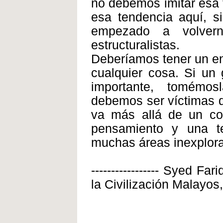
no debemos imitar esa 
esa tendencia aquí, s
empezado a volvern
estructuralistas.
Deberíamos tener un en
cualquier cosa. Si un 
importante, tomémos
debemos ser víctimas d
va más allá de un con
pensamiento y una te
muchas áreas inexplora
----------------- Syed Fa
la Civilización Malayos