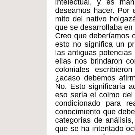
intelectual, y es man
deseamos hacer. Por e
mito del nativo holgaz
que se desarrollaba en 
Creo que deberíamos de
esto no significa un pr
las antiguas potencias 
ellas nos brindaron co
coloniales escribiero
¿acaso debemos afirm
No. Esto significaría a
eso sería el colmo del
condicionado para re
conocimiento que debem
categorías de análisis
que se ha intentado oc