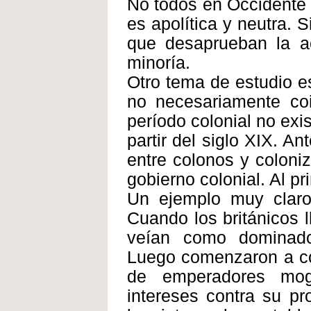
No todos en Occidente 
es apolítica y neutra.
que desaprueban la ac
minoría.
Otro tema de estudio es
no necesariamente coin
período colonial no exi
partir del siglo XIX. An
entre colonos y coloni
gobierno colonial. Al pri
Un ejemplo muy claro 
Cuando los británicos ll
veían como dominado
Luego comenzaron a con
de emperadores mogu
intereses contra su pr