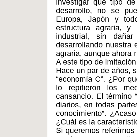
investigar qué tipo d
desarrollo, no se pued
Europa, Japón y todo
estructura agraria, y 
industrial, sin dañ
desarrollando nuestra e
agraria, aunque ahora n
A este tipo de imitación
Hace un par de años, s
“economía C”. ¿Por qué
lo repitieron los m
cansancio. El término 
diarios, en todas parte
conocimiento”. ¿Acaso
¿Cuál es la característ
Si queremos referirnos