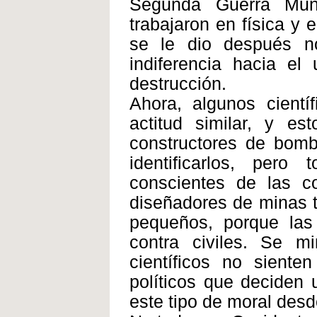
Segunda Guerra Mund
trabajaron en física y 
se le dio después n
indiferencia hacia e
destrucción.
Ahora, algunos cient
actitud similar, y e
constructores de bomb
identificarlos, per
conscientes de las c
diseñadores de minas t
pequeños, porque las
contra civiles. Se mi
científicos no sient
políticos que deciden
este tipo de moral desd