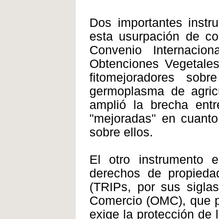
Dos importantes instru
esta usurpación de co
Convenio Internacio
Obtenciones Vegetale
fitomejoradores sob
germoplasma de agricu
amplió la brecha entr
"mejoradas" en cuanto
sobre ellos.
El otro instrumento 
derechos de propiedad
(TRIPs, por sus sigla
Comercio (OMC), que pe
exige la protección de