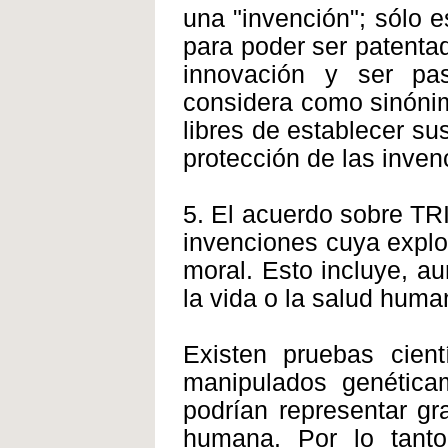
una "invención"; sólo e
para poder ser patentad
innovación y ser pas
considera como sinónimo
libres de establecer sus
protección de las inven
5. El acuerdo sobre TRI
invenciones cuya explot
moral. Esto incluye, a
la vida o la salud huma
Existen pruebas cient
manipulados genética
podrían representar g
humana. Por lo tanto