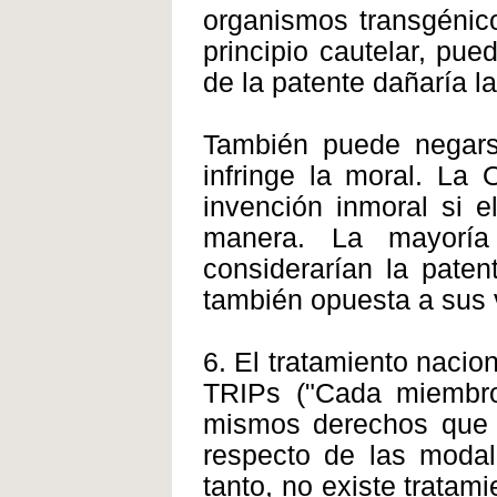
organismos transgénico
principio cautelar, pu
de la patente dañaría l
También puede negarse
infringe la moral. La
invención inmoral si e
manera. La mayoría
considerarían la paten
también opuesta a sus v
6. El tratamiento nacion
TRIPs ("Cada miembro
mismos derechos que a
respecto de las modal
tanto, no existe tratam