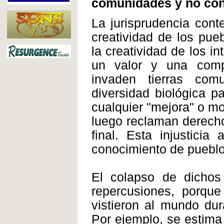
comunidades y no cont
La jurisprudencia cont
creatividad de los pue
la creatividad de los i
un valor y una comp
invaden tierras com
diversidad biológica p
cualquier "mejora" o mo
luego reclaman derecho
final. Esta injustici
conocimiento de pueblo
El colapso de dichos
repercusiones, porque
vistieron al mundo dur
Por ejemplo, se estima