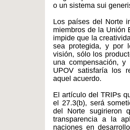
o un sistema sui generi
Los países del Norte in
miembros de la Unión 
impide que la creativid
sea protegida, y por
visión, sólo los produ
una compensación, y ú
UPOV satisfaría los r
aquel acuerdo.
El artículo del TRIPs q
el 27.3(b), será somet
del Norte sugirieron q
transparencia a la ap
naciones en desarrollo