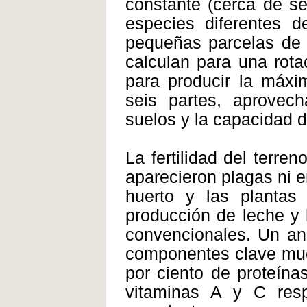
constante (cerca de se
especies diferentes de
pequeñas parcelas de 
calculan para una rota
para producir la máxi
seis partes, aprovec
suelos y la capacidad d
La fertilidad del terr
aparecieron plagas ni e
huerto y las plantas 
producción de leche y 
convencionales. Un aná
componentes clave mues
por ciento de proteína
vitaminas A y C resp