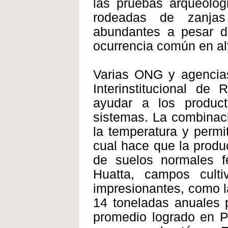
las pruebas arqueológ
rodeadas de zanjas
abundantes a pesar d
ocurrencia común en al
Varias ONG y agencias
Interinstitucional de
ayudar a los product
sistemas. La combinaci
la temperatura y permit
cual hace que la produ
de suelos normales fe
Huatta, campos culti
impresionantes, como la
14 toneladas anuales p
promedio logrado en P