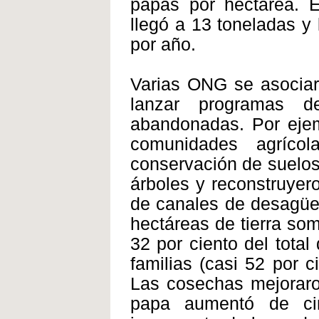
papas por hectárea. 
llegó a 13 toneladas y
por año.
Varias ONG se asociar
lanzar programas de
abandonadas. Por eje
comunidades agríco
conservación de suelos
árboles y reconstruyer
de canales de desagüe e
hectáreas de tierra so
32 por ciento del total 
familias (casi 52 por c
Las cosechas mejoraron
papa aumentó de ci