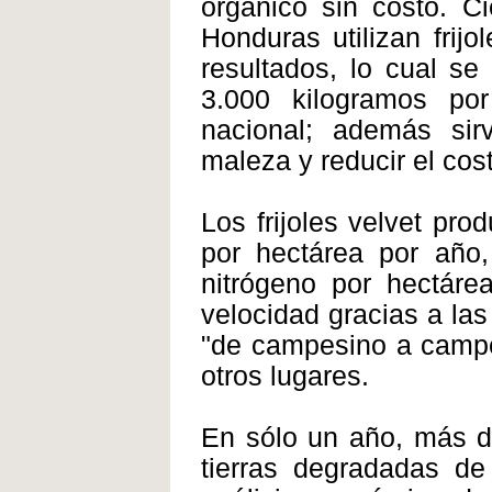
orgánico sin costo. Ci
Honduras utilizan frij
resultados, lo cual s
3.000 kilogramos po
nacional; además sirv
maleza y reducir el cost
Los frijoles velvet pr
por hectárea por año
nitrógeno por hectáre
velocidad gracias a la
"de campesino a campe
otros lugares.
En sólo un año, más de
tierras degradadas d