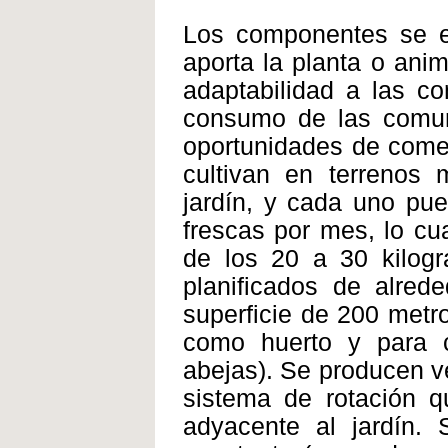
Los componentes se el
aporta la planta o anim
adaptabilidad a las co
consumo de las comuni
oportunidades de comer
cultivan en terrenos
jardín, y cada uno pue
frescas por mes, lo cu
de los 20 a 30 kilog
planificados de alred
superficie de 200 metro
como huerto y para cr
abejas). Se producen ve
sistema de rotación q
adyacente al jardín. 