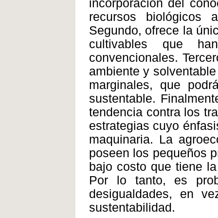
incorporación del conoc
recursos biológicos 
Segundo, ofrece la únic
cultivables que ha
convencionales. Tercer
ambiente y solventable
marginales, que podrá
sustentable. Finalmente
tendencia contra los tr
estrategias cuyo énfasi
maquinaria. La agroec
poseen los pequeños pro
bajo costo que tiene l
Por lo tanto, es pro
desigualdades, en ve
sustentabilidad.