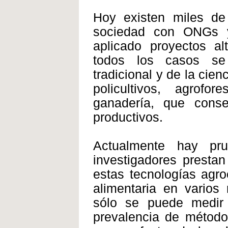
Hoy existen miles de
sociedad con ONGs y
aplicado proyectos al
todos los casos se 
tradicional y de la cie
policultivos, agrofo
ganadería, que cons
productivos.
Actualmente hay pr
investigadores presta
estas tecnologías agro
alimentaria en varios 
sólo se puede medir
prevalencia de método