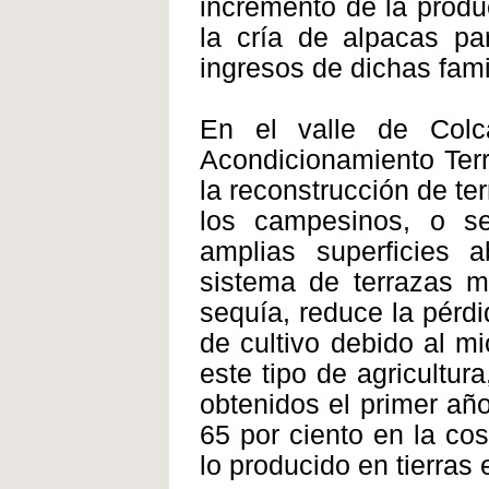
incremento de la produ
la cría de alpacas pa
ingresos de dichas fami
En el valle de Col
Acondicionamiento Terr
la reconstrucción de te
los campesinos, o sem
amplias superficies 
sistema de terrazas m
sequía, reduce la pérd
de cultivo debido al mi
este tipo de agricultur
obtenidos el primer añ
65 por ciento en la co
lo producido en tierras