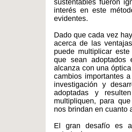
sustentables fueron ig
interés en este méto
evidentes.
Dado que cada vez hay 
acerca de las ventajas
puede multiplicar est
que sean adoptados 
alcanza con una óptica
cambios importantes a n
investigación y desar
adoptadas y resulte
multipliquen, para qu
nos brindan en cuanto a
El gran desafío es ag