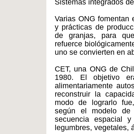
Sistemas integrados de
Varias ONG fomentan el
y prácticas de producc
de granjas, para qu
refuerce biológicament
uno se convierten en ab
CET, una ONG de Chile,
1980. El objetivo e
alimentariamente auto
reconstruir la capaci
modo de lograrlo fue,
según el modelo de 
secuencia espacial y 
legumbres, vegetales, á