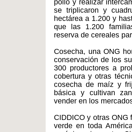
pollo y realizar inter
se triplicaron y cuad
hectárea a 1.200 y hast
que las 1.200 familia
reserva de cereales par
Cosecha, una ONG hon
conservación de los su
300 productores a prob
cobertura y otras técni
cosecha de maíz y fri
básica y cultivan zan
vender en los mercados
CIDDICO y otras ONG f
verde en toda América 