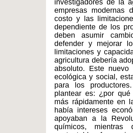
investigadores de la a
empresas modernas de 
costo y las limitacio
dependiente de los pr
deben asumir cambio
defender y mejorar lo
limitaciones y capacida
agricultura debería ado
absoluto. Este nuevo 
ecológica y social, est
para los productore
plantear es: ¿por qué
más rápidamente en la
había intereses econó
apoyaban a la Revol
químicos, mientras