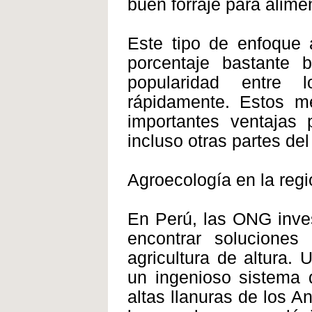
buen forraje para alime
Este tipo de enfoque 
porcentaje bastante 
popularidad entre l
rápidamente. Estos mé
importantes ventajas 
incluso otras partes de
Agroecología en la reg
En Perú, las ONG inves
encontrar solucione
agricultura de altura.
un ingenioso sistema d
altas llanuras de los 