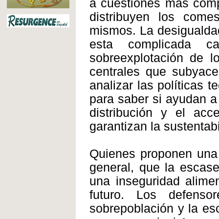
a cuestiones más comp
distribuyen los comes
mismos. La desigualdad
esta complicada 
sobreexplotación de l
centrales que subyace
analizar las políticas t
para saber si ayudan a 
distribución y el acc
garantizan la sustentabi
Quienes proponen una
general, que la escase
una inseguridad alime
futuro. Los defens
sobrepoblación y la es