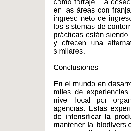
como forraje. La cosec
en las áreas con franj
ingreso neto de ingres
los sistemas de contor
prácticas están siendo
y ofrecen una alterna
similares.
Conclusiones
En el mundo en desarro
miles de experiencias
nivel local por orga
agencias. Estas experi
de intensificar la pro
mantener la biodiversi