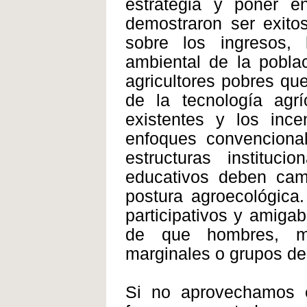
estrategia y poner e
demostraron ser exitos
sobre los ingresos, 
ambiental de la pobla
agricultores pobres qu
de la tecnología agrí
existentes y los inc
enfoques convenciona
estructuras instituc
educativos deben camb
postura agroecológica
participativos y amiga
de que hombres, mu
marginales o grupos de 
Si no aprovechamos e