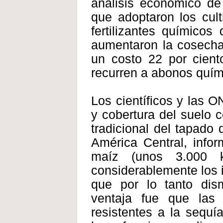
análisis económico de 
que adoptaron los cul
fertilizantes químico
aumentaron la cosecha
un costo 22 por cient
recurren a abonos quími
Los científicos y las 
y cobertura del suelo 
tradicional del tapado
América Central, info
maíz (unos 3.000 k
considerablemente los 
que por lo tanto dis
ventaja fue que las
resistentes a la sequí