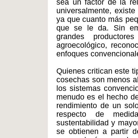
sea un factor de la r
universalmente, existe
ya que cuanto más pequ
que se le da. Sin em
grandes productor
agroecológico, reconoc
enfoques convencional
Quienes critican este t
cosechas son menos ab
los sistemas convenci
menudo es el hecho de 
rendimiento de un solo
respecto de medid
sustentabilidad y mayor
se obtienen a partir 