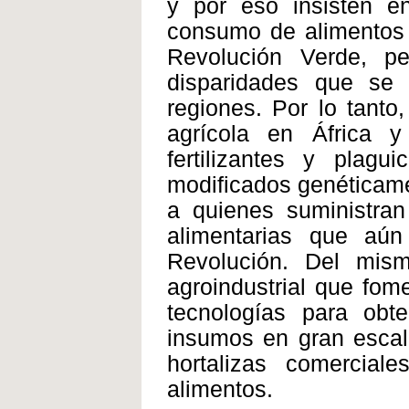
y por eso insisten en
consumo de alimentos a
Revolución Verde, pe
disparidades que se
regiones. Por lo tanto
agrícola en África y
fertilizantes y plagu
modificados genéticame
a quienes suministran 
alimentarias que aú
Revolución. Del mis
agroindustrial que fom
tecnologías para obt
insumos en gran escal
hortalizas comercia
alimentos.