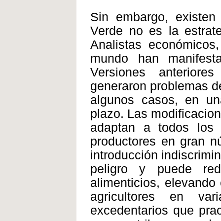
Sin embargo, existe
Verde no es la estrat
Analistas económicos,
mundo han manifesta
Versiones anteriores
generaron problemas de
algunos casos, en una
plazo. Las modificacio
adaptan a todos los
productores en gran n
introducción indiscrim
peligro y puede red
alimenticios, elevando 
agricultores en va
excedentarios que prac