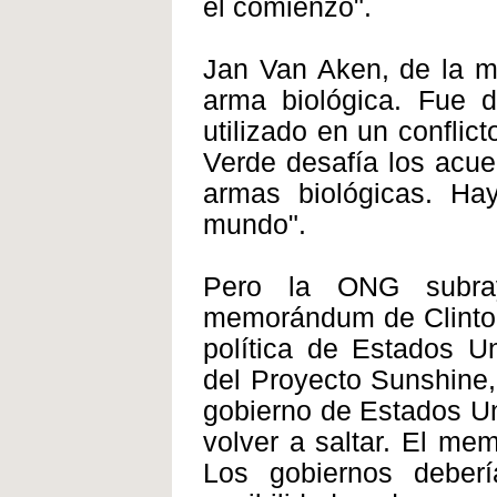
el comienzo".
Jan Van Aken, de la m
arma biológica. Fue d
utilizado en un confli
Verde desafía los acue
armas biológicas. Ha
mundo".
Pero la ONG subra
memorándum de Clinton
política de Estados U
del Proyecto Sunshine,
gobierno de Estados Un
volver a saltar. El m
Los gobiernos deber