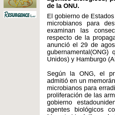
de la ONU.
El gobierno de Estados
microbianos para dest
examinan las conse
respecto de la propaga
anunció el 29 de agos
gubernamental(ONG) q
Unidos) y Hamburgo (A
Según la ONG, el pre
admitió en un memorán
microbianos para erradic
proliferación de las ar
gobierno estadounid
agentes biológicos 