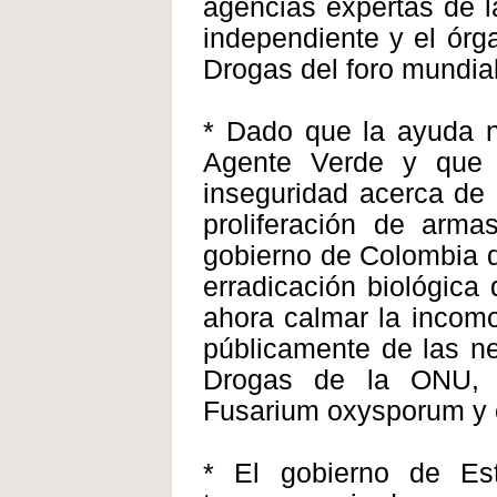
agencias expertas de 
independiente y el órg
Drogas del foro mundial
* Dado que la ayuda n
Agente Verde y que 
inseguridad acerca de l
proliferación de arma
gobierno de Colombia d
erradicación biológica 
ahora calmar la incomo
públicamente de las n
Drogas de la ONU, d
Fusarium oxysporum y o
* El gobierno de Es