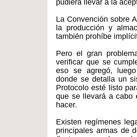
pudiera llevar a la ace
La Convención sobre Ar
la producción y almac
también prohíbe implíc
Pero el gran problem
verificar que se cumpl
eso se agregó, luego
donde se detalla un s
Protocolo esté listo pa
que se llevará a cabo
hacer.
Existen regímenes lega
principales armas de d