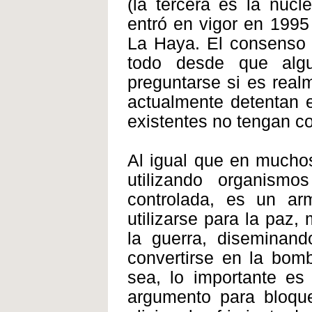
(la tercera es la nuc
entró en vigor en 1995
La Haya. El consenso p
todo desde que alg
preguntarse si es realm
actualmente detentan e
existentes no tengan co
Al igual que en muchos
utilizando organism
controlada, es un ar
utilizarse para la paz,
la guerra, diseminan
convertirse en la bom
sea, lo importante es
argumento para bloque