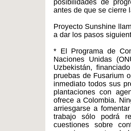
posibilidades de prog
antes de que se cierre 
Proyecto Sunshine llam
a dar los pasos siguien
* El Programa de Con
Naciones Unidas (ONU)
Uzbekistán, financiad
pruebas de Fusarium o
inmediato todos sus pr
plantaciones con agent
ofrece a Colombia. Ni
arriesgarse a fomentar 
trabajo sólo podrá 
cuestiones sobre co