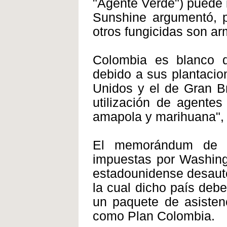
"Agente Verde") puede i
Sunshine argumentó, p
otros fungicidas son ar
Colombia es blanco d
debido a sus plantacion
Unidos y el de Gran Br
utilización de agentes
amapola y marihuana", 
El memorándum de Cl
impuestas por Washingt
estadounidense desauto
la cual dicho país debe
un paquete de asisten
como Plan Colombia.