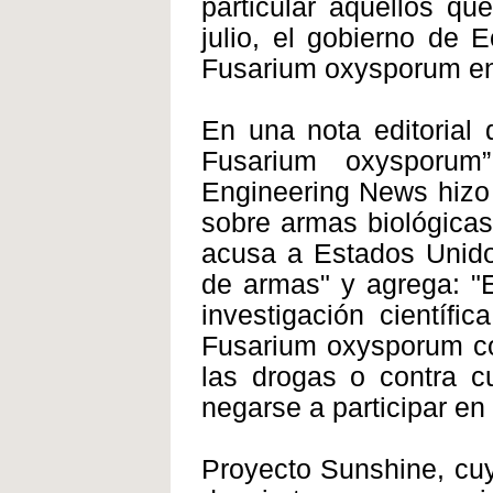
particular aquéllos q
julio, el gobierno de 
Fusarium oxysporum en t
En una nota editorial 
Fusarium oxysporum
Engineering News hizo 
sobre armas biológicas 
acusa a Estados Unido
de armas" y agrega: "E
investigación científi
Fusarium oxysporum com
las drogas o contra cu
negarse a participar en 
Proyecto Sunshine, cuy