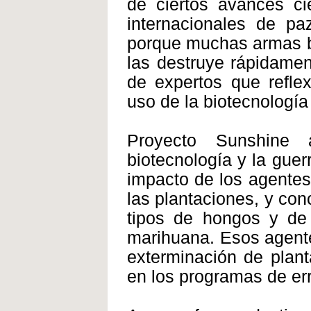
de ciertos avances ci
internacionales de p
porque muchas armas bio
las destruye rápidame
de expertos que refle
uso de la biotecnología 
Proyecto Sunshine a
biotecnología y la guer
impacto de los agentes
las plantaciones, y co
tipos de hongos y de
marihuana. Esos agente
exterminación de plant
en los programas de erra