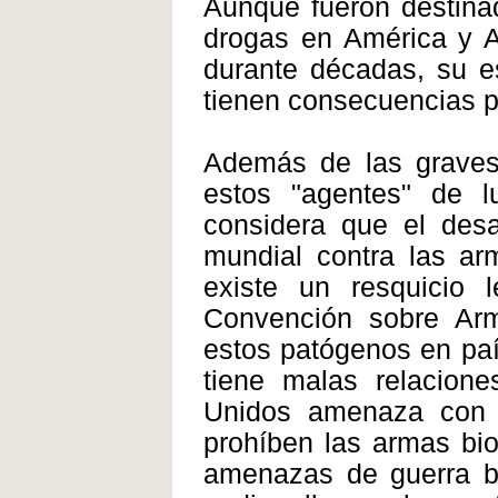
Aunque fueron destinad
drogas en América y As
durante décadas, su e
tienen consecuencias p
Además de las graves
estos "agentes" de l
considera que el des
mundial contra las ar
existe un resquicio l
Convención sobre Arm
estos patógenos en paí
tiene malas relacione
Unidos amenaza con s
prohíben las armas bio
amenazas de guerra bi