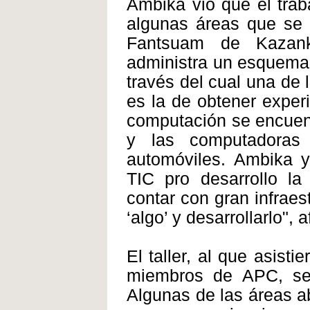
Ambika vio que el trab
algunas áreas que se 
Fantsuam de Kazank
administra un esquema d
través del cual una de 
es la de obtener exper
computación se encuent
y las computadoras
automóviles. Ambika y
TIC pro desarrollo la
contar con gran infraes
‘algo’ y desarrollarlo", a
El taller, al que asist
miembros de APC, se
Algunas de las áreas ab