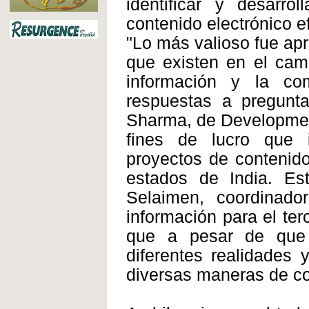
identificar y desarro
contenido electrónico e
"Lo más valioso fue apr
que existen en el camp
información y la co
respuestas a pregunta
Sharma, de Development
fines de lucro que i
proyectos de contenid
estados de India. Est
Selaimen, coordinad
información para el ter
que a pesar de que
diferentes realidades
diversas maneras de co