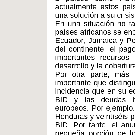
actualmente estos pa
una solución a su crisis
En una situación no ta
países africanos se en
Ecuador, Jamaica y Per
del continente, el pag
importantes recursos 
desarrollo y la cobertur
Por otra parte, más 
importante que distingu
incidencia que en su e
BID y las deudas bi
europeos. Por ejemplo,
Honduras y veintiséis p
BID. Por tanto, el anu
pequeña porción de lo