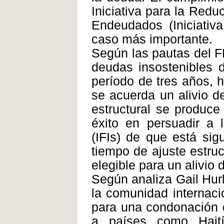
Iniciativa para la Red
Endeudados (Iniciativ
caso más importante.
Según las pautas del F
deudas insostenibles 
período de tres años, h
se acuerda un alivio d
estructural se produce
éxito en persuadir a l
(IFIs) de que está si
tiempo de ajuste estruc
elegible para un alivio
Según analiza Gail Hur
la comunidad internacio
para una condonación d
a países como Haití