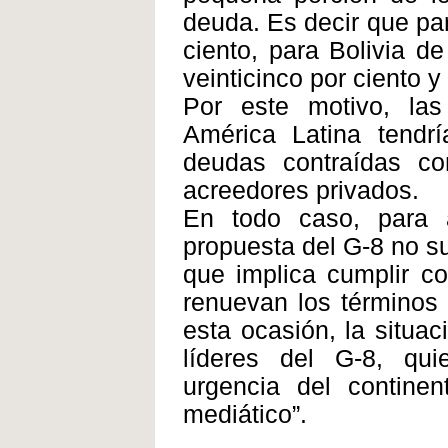
deuda. Es decir que par
ciento, para Bolivia d
veinticinco por ciento 
Por este motivo, las
América Latina tendr
deudas contraídas co
acreedores privados.
En todo caso, para aq
propuesta del G-8 no s
que implica cumplir co
renuevan los términos
esta ocasión, la situac
líderes del G-8, qu
urgencia del continen
mediático”.