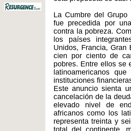
La Cumbre del Grupo d
fue precedida por un
contra la pobreza. Com
los países integrant
Unidos, Francia, Gran B
cien por ciento de ca
pobres. Entre ellos se 
latinoamericanos que 
instituciones financiera
Este anuncio sienta u
cancelación de la deuda
elevado nivel de en
africanos como los lat
representa treinta y se
total del continente,