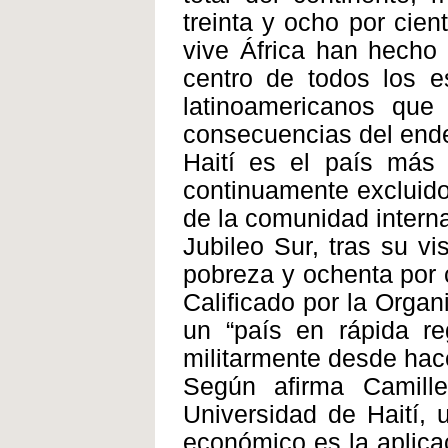
treinta y ocho por cie
vive África han hecho 
centro de todos los es
latinoamericanos que
consecuencias del ende
Haití es el país más 
continuamente excluido
de la comunidad intern
Jubileo Sur, tras su vi
pobreza y ochenta por 
Calificado por la Orga
un “país en rápida r
militarmente desde hac
Según afirma Camill
Universidad de Haití, 
económico es la aplicac