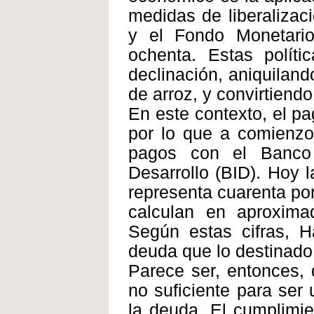
medidas de liberalizac
y el Fondo Monetario 
ochenta. Estas polít
declinación, aniquiland
de arroz, y convirtiend
En este contexto, el pa
por lo que a comienzo
pagos con el Banco
Desarrollo (BID). Hoy 
representa cuarenta por
calculan en aproxima
Según estas cifras, H
deuda que lo destinado 
Parece ser, entonces, 
no suficiente para ser
la deuda. El cumplimien