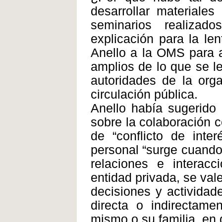
desarrollar materiale
seminarios realiza
explicación para la le
Anello a la OMS para a
amplios de lo que se le
autoridades de la orga
circulación pública.
Anello había sugerido
sobre la colaboración c
de “conflicto de inter
personal “surge cuando
relaciones e interac
entidad privada, se vale
decisiones y activida
directa o indirectamen
mismo o su familia, en 