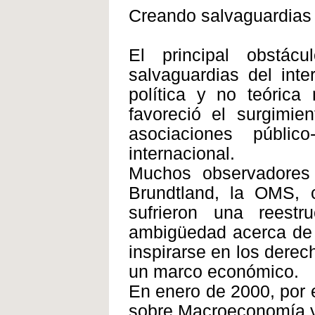
Creando salvaguardias p
El principal obstác
salvaguardias del inte
política y no teórica
favoreció el surgimie
asociaciones públi
internacional.
Muchos observadores 
Brundtland, la OMS,
sufrieron una reestru
ambigüedad acerca de 
inspirarse en los derec
un marco económico.
En enero de 2000, por 
sobre Macroeconomía y 