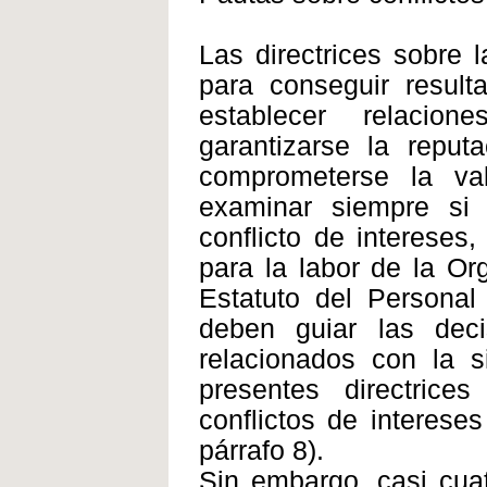
Las directrices sobre 
para conseguir result
establecer relacio
garantizarse la repu
comprometerse la val
examinar siempre si 
conflicto de intereses
para la labor de la Or
Estatuto del Personal
deben guiar las deci
relacionados con la s
presentes directrices
conflictos de interes
párrafo 8).
Sin embargo, casi cua