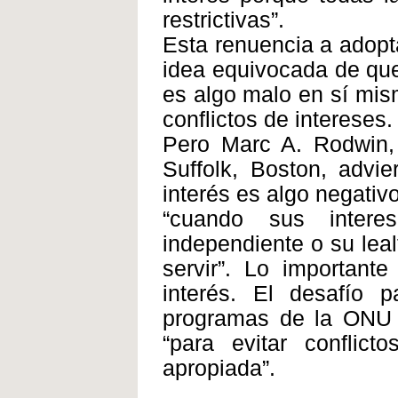
restrictivas”.
Esta renuencia a adopta
idea equivocada de que 
es algo malo en sí mism
conflictos de intereses.
Pero Marc A. Rodwin, 
Suffolk, Boston, advi
interés es algo negativ
“cuando sus intere
independiente o su leal
servir”. Lo important
interés. El desafío
programas de la ONU e
“para evitar conflic
apropiada”.