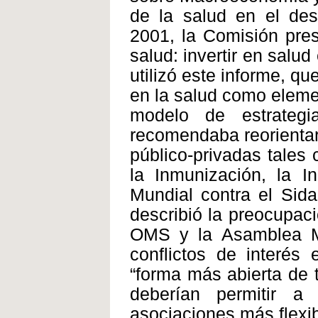
de la salud en el des
2001, la Comisión pres
salud: invertir en salu
utilizó este informe, qu
en la salud como eleme
modelo de estrategia
recomendaba reorientar 
público-privadas tales
la Inmunización, la I
Mundial contra el Sida
describió la preocupac
OMS y la Asamblea Mu
conflictos de interés 
“forma más abierta de 
deberían permitir a
asociaciones más flexib