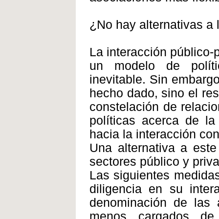
¿No hay alternativas a
La interacción público-
un modelo de políti
inevitable. Sin embarg
hecho dado, sino el res
constelación de relacio
políticas acerca de l
hacia la interacción co
Una alternativa a est
sectores público y priv
Las siguientes medidas
diligencia en su inter
denominación de las a
menos cargados de v