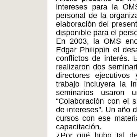
intereses para la OMS
personal de la organiz
elaboración del present
disponible para el pers
En 2003, la OMS enc
Edgar Philippin el des
conflictos de interés.
realizaron dos seminar
directores ejecutivo
trabajo incluyera la i
seminarios usaron u
“Colaboración con el s
de intereses”. Un año 
cursos con ese materia
capacitación.
¿Por qué hubo tal d