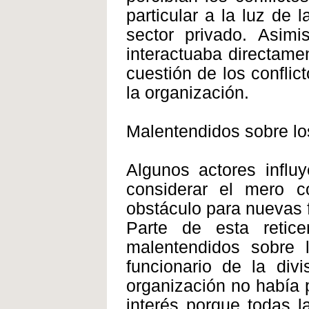
particular a la luz de 
sector privado. Asimi
interactuaba directamen
cuestión de los conflic
la organización.
Malentendidos sobre los
Algunos actores influ
considerar el mero c
obstáculo para nuevas f
Parte de esta retic
malentendidos sobre l
funcionario de la div
organización no había p
interés porque todas l