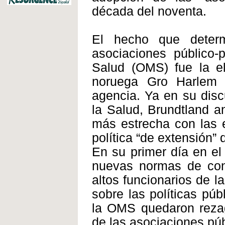
década del noventa.
El hecho que deter
asociaciones público-
Salud (OMS) fue la el
noruega Gro Harlem 
agencia. Ya en su disc
la Salud, Brundtland a
más estrecha con las 
política “de extensión” 
En su primer día en el
nuevas normas de cond
altos funcionarios de 
sobre las políticas púb
la OMS quedaron rezaga
de las asociaciones púb