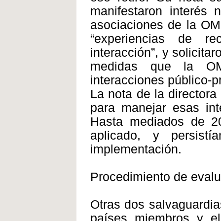
manifestaron interés 
asociaciones de la OM
“experiencias de r
interacción”, y solicita
medidas que la OM
interacciones público-pr
La nota de la director
para manejar esas inte
Hasta mediados de 20
aplicado, y persis
implementación.
Procedimiento de evalu
Otras dos salvaguardi
países miembros y el