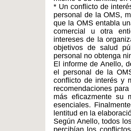
* Un conflicto de inter
personal de la OMS, me
que la OMS entabla un
comercial u otra en
intereses de la organi
objetivos de salud p
personal no obtenga ni
El informe de Anello, 
el personal de la OM
conflicto de interés y
recomendaciones para 
más eficazmente su m
esenciales. Finalmente
lentitud en la elaborac
Según Anello, todos los
percibían los conflict