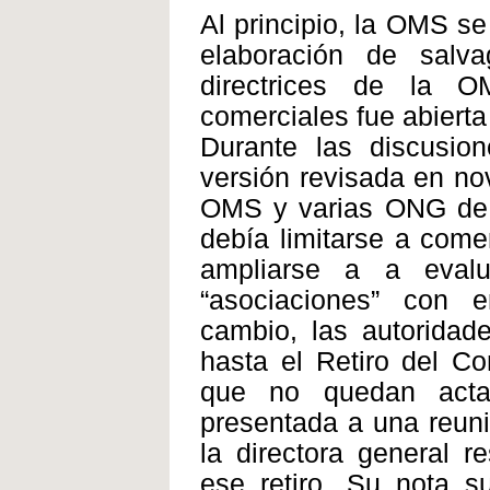
Al principio, la OMS se
elaboración de salva
directrices de la 
comerciales fue abiert
Durante las discusio
versión revisada en no
OMS y varias ONG de i
debía limitarse a comen
ampliarse a a eval
“asociaciones” con 
cambio, las autoridad
hasta el Retiro del C
que no quedan acta
presentada a una reuni
la directora general 
ese retiro. Su nota s