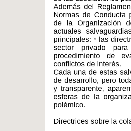
Además del Reglament
Normas de Conducta pa
de la Organización 
actuales salvaguard
principales: * las dire
sector privado par
procedimiento de ev
conflictos de interés.
Cada una de estas salv
de desarrollo, pero tod
y transparente, apare
esferas de la organiz
polémico.
Directrices sobre la co