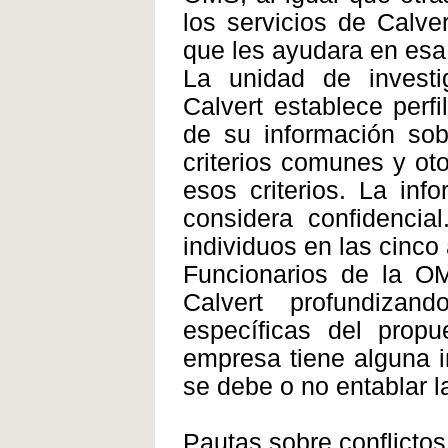
los servicios de Calve
que les ayudara en esa 
La unidad de investi
Calvert establece perf
de su información so
criterios comunes y ot
esos criterios. La in
considera confidencia
individuos en las cinco
Funcionarios de la O
Calvert profundizand
específicas del propu
empresa tiene alguna i
se debe o no entablar l
Pautas sobre conflictos