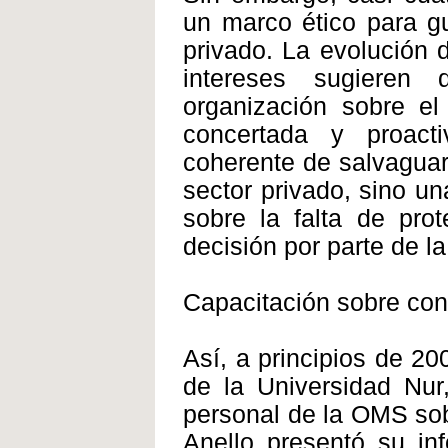
un marco ético para gu
privado. La evolución 
intereses sugieren
organización sobre el
concertada y proact
coherente de salvaguard
sector privado, sino u
sobre la falta de pro
decisión por parte de l
Capacitación sobre conf
Así, a principios de 20
de la Universidad Nur,
personal de la OMS sobr
Anello presentó su inf