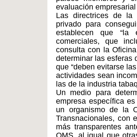
evaluación empresarial 
Las directrices de la
privado para consegui
establecen que “la
comerciales, que in
consulta con la Oficin
determinar las esferas d
que “deben evitarse la
actividades sean incom
las de la industria tab
Un medio para determ
empresa específica es 
un organismo de la 
Transnacionales, con 
más transparentes an
OMS, al igual que otra