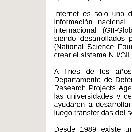
Internet es solo uno 
información nacional (
internacional (GII-Glo
siendo desarrollados
(National Science Fou
crear el sistema NII/GII
A fines de los años
Departamento de Defe
Research Projects Age
las universidades y c
ayudaron a desarrollar
luego transferidas del sec
Desde 1989 existe una