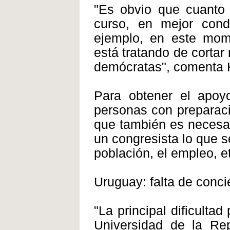
"Es obvio que cuanto
curso, en mejor condi
ejemplo, en este mom
está tratando de corta
demócratas", comenta 
Para obtener el apoyo
personas con preparaci
que también es necesar
un congresista lo que s
población, el empleo, e
Uruguay: falta de conci
"La principal dificulta
Universidad de la Rep