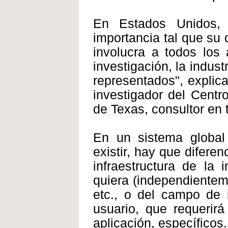
En Estados Unidos, 
importancia tal que su 
involucra a todos los 
investigación, la indus
representados", explic
investigador del Centr
de Texas, consultor en 
En un sistema globa
existir, hay que difere
infraestructura de la 
quiera (independienteme
etc., o del campo de i
usuario, que requerir
aplicación, específicos.