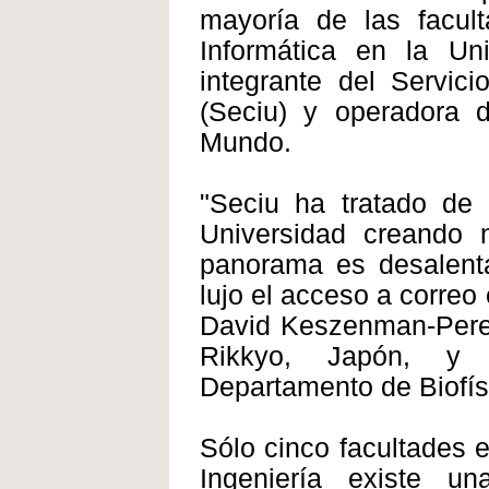
mayoría de las facult
Informática en la Un
integrante del Servici
(Seciu) y operadora d
Mundo.
"Seciu ha tratado de 
Universidad creando 
panorama es desalenta
lujo el acceso a correo
David Keszenman-Perey
Rikkyo, Japón, y a
Departamento de Biofís
Sólo cinco facultades 
Ingeniería existe 