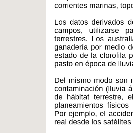
corrientes marinas, top
Los datos derivados d
campos, utilizarse 
terrestres. Los austra
ganadería por medio de
estado de la clorofila
pasto en época de lluvia
Del mismo modo son mo
contaminación (lluvia á
de hábitat terrestre, 
planeamientos físicos 
Por ejemplo, el accide
real desde los satélite