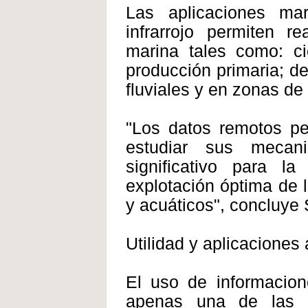
Las aplicaciones ma
infrarrojo permiten r
marina tales como: ci
producción primaria; d
fluviales y en zonas de 
"Los datos remotos pe
estudiar sus mecan
significativo para 
explotación óptima de 
y acuáticos", concluye S
Utilidad y aplicacione
El uso de informacion
apenas una de las p