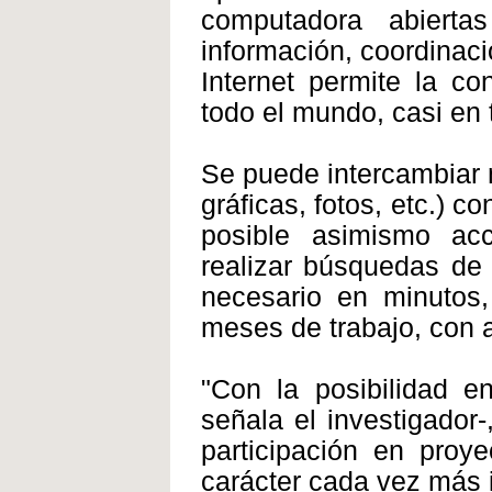
computadora abiert
información, coordinaci
Internet permite la co
todo el mundo, casi en t
Se puede intercambiar ma
gráficas, fotos, etc.) 
posible asimismo ac
realizar búsquedas de l
necesario en minutos,
meses de trabajo, con a
"Con la posibilidad en
señala el investigador-
participación en proye
carácter cada vez más i