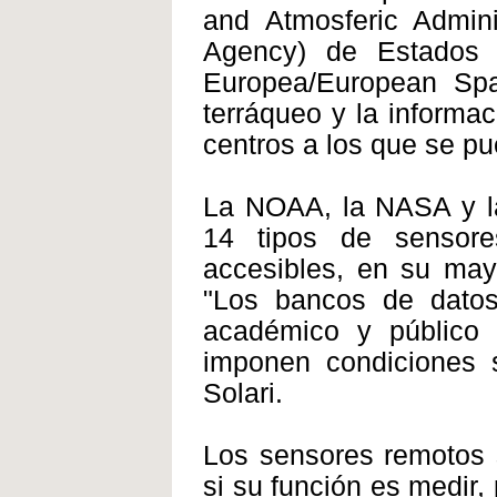
and Atmosferic Admini
Agency) de Estados 
Europea/European Spa
terráqueo y la informa
centros a los que se p
La NOAA, la NASA y l
14 tipos de sensore
accesibles, en su mayo
"Los bancos de dat
académico y público
imponen condiciones s
Solari.
Los sensores remotos s
si su función es medir, 