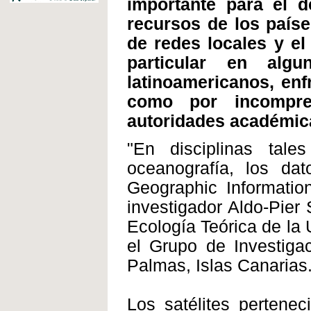
importante para el d
recursos de los paíse
de redes locales y el
particular en algu
latinoamericanos, enfr
como por incompre
autoridades académic
"En disciplinas tale
oceanografía, los da
Geographic Information
investigador Aldo-Pier 
Ecología Teórica de la
el Grupo de Investiga
Palmas, Islas Canarias
Los satélites pertene