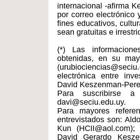
internacional -afirma 
por correo electrónico 
fines educativos, cultur
sean gratuitas e irrestri
(*) Las informacione
obtenidas, en su mayo
(urubiociencias@se
electrónica entre inv
David Keszenman-Pere
Para suscribirse a
davi@seciu.edu.uy.
Para mayores referenc
entrevistados son: Aldo
Kun (HCII@aol.com); 
David Gerardo Kesze