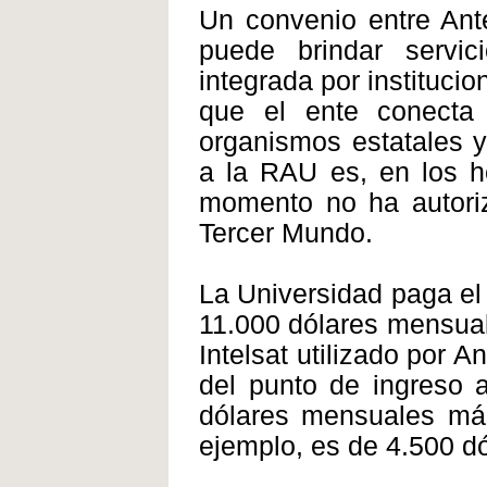
Un convenio entre Ante
puede brindar serv
integrada por instituci
que el ente conecta 
organismos estatales y
a la RAU es, en los h
momento no ha autoriza
Tercer Mundo.
La Universidad paga el 
11.000 dólares mensuale
Intelsat utilizado por A
del punto de ingreso 
dólares mensuales más
ejemplo, es de 4.500 d