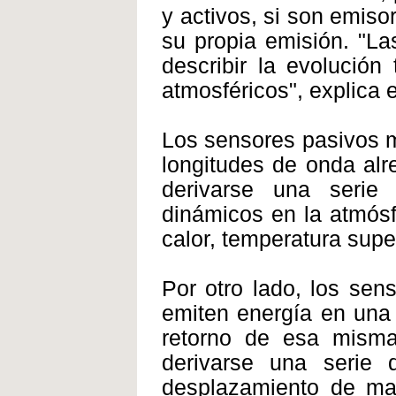
y activos, si son emiso
su propia emisión. "La
describir la evolución
atmosféricos", explica 
Los sensores pasivos m
longitudes de onda alr
derivarse una serie
dinámicos en la atmósf
calor, temperatura superf
Por otro lado, los sen
emiten energía en una 
retorno de esa misma
derivarse una serie 
desplazamiento de mas