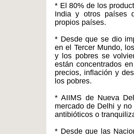
* El 80% de los produc
India y otros países 
propios países.
* Desde que se dio imp
en el Tercer Mundo, los
y los pobres se volvie
están concentrados en
precios, inflación y d
los pobres.
* AIIMS de Nueva Delh
mercado de Delhi y no 
antibióticos o tranquiliz
* Desde que las Nacio