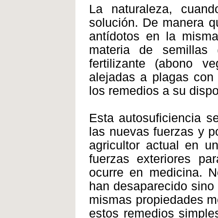
La naturaleza, cuan
solución. De manera qu
antídotos en la misma 
materia de semillas 
fertilizante (abono 
alejadas a plagas con 
los remedios a su dispo
Esta autosuficiencia s
las nuevas fuerzas y p
agricultor actual en 
fuerzas exteriores pa
ocurre en medicina. N
han desaparecido sino 
mismas propiedades med
estos remedios simples