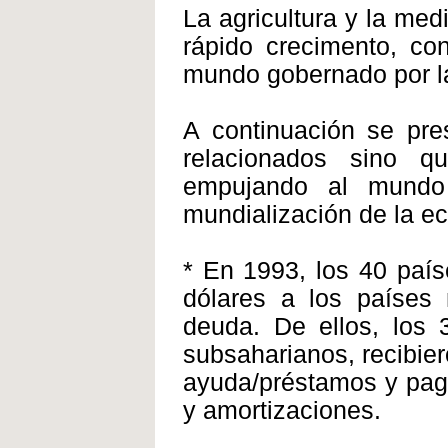
La agricultura y la med
rápido crecimento, co
mundo gobernado por la
A continuación se pre
relacionados sino 
empujando al mundo 
mundialización de la e
* En 1993, los 40 paí
dólares a los países 
deuda. De ellos, los
subsaharianos, recibier
ayuda/préstamos y pag
y amortizaciones.