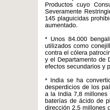
Productos cuyo Consu
Severamente Restringi
145 plaguicidas prohib
aumentado.
* Unos 84.000 bengal
utilizados como coneji
contra el cólera patroc
y el Departamento de 
efectos secundarios y pu
* India se ha converti
desperdicios de los pa
a la India 7,8 millone
baterías de ácido de 
dirección 2.5 millones