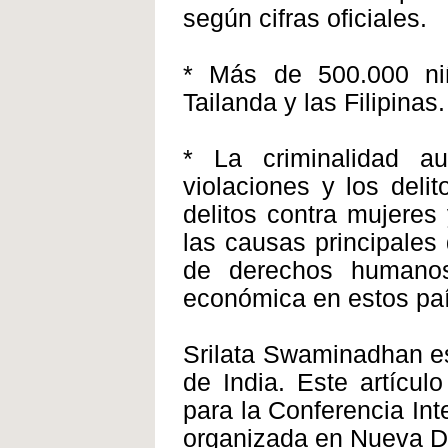
según cifras oficiales.
* Más de 500.000 niñ
Tailanda y las Filipinas.
* La criminalidad a
violaciones y los deli
delitos contra mujere
las causas principales
de derechos humanos
económica en estos país
Srilata Swaminadhan es
de India. Este artícul
para la Conferencia Int
organizada en Nueva D