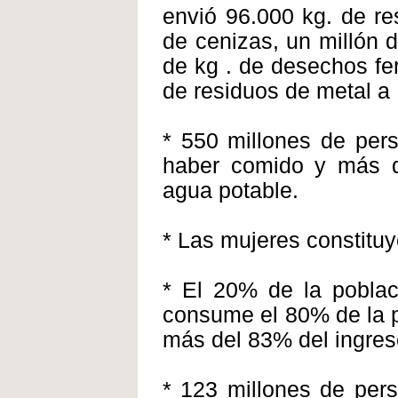
envió 96.000 kg. de re
de cenizas, un millón 
de kg . de desechos fe
de residuos de metal a I
* 550 millones de per
haber comido y más d
agua potable.
* Las mujeres constituy
* El 20% de la poblac
consume el 80% de la p
más del 83% del ingres
* 123 millones de per