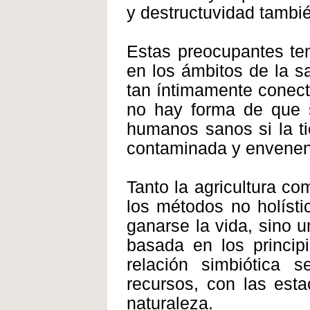
y destructuvidad tambi
Estas preocupantes ten
en los ámbitos de la sa
tan íntimamente conect
no hay forma de que s
humanos sanos si la ti
contaminada y envene
Tanto la agricultura co
los métodos no holísti
ganarse la vida, sino u
basada en los principi
relación simbiótica 
recursos, con las est
naturaleza.