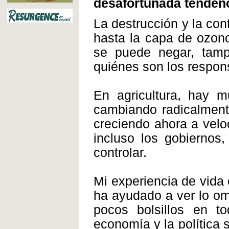
desafortunada tenden
La destrucción y la con
hasta la capa de ozon
se puede negar, tam
quiénes son los respon
En agricultura, hay 
cambiando radicalment
creciendo ahora a velo
incluso los gobiernos
controlar.
Mi experiencia de vida
ha ayudado a ver lo om
pocos bolsillos en to
economía y la política 