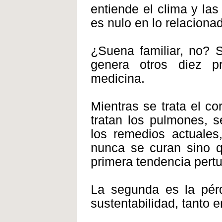
entiende el clima y las
es nulo en lo relaciona
¿Suena familiar, no? 
genera otros diez p
medicina.
Mientras se trata el co
tratan los pulmones, 
los remedios actuales
nunca se curan sino 
primera tendencia pert
La segunda es la pérd
sustentabilidad, tanto 