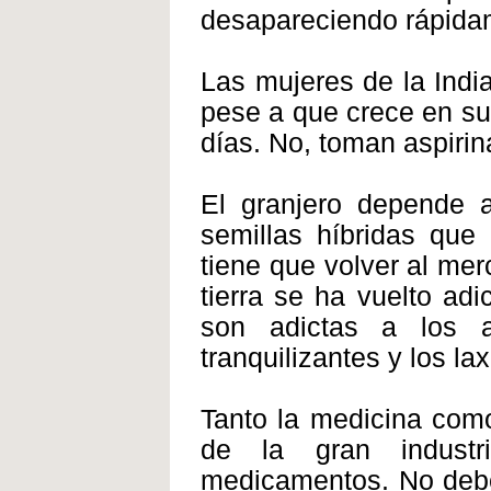
desapareciendo rápida
Las mujeres de la India 
pese a que crece en su 
días. No, toman aspirin
El granjero depende a
semillas híbridas que
tiene que volver al me
tierra se ha vuelto adi
son adictas a los an
tranquilizantes y los la
Tanto la medicina como
de la gran industr
medicamentos. No debe