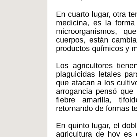
En cuarto lugar, otra t
medicina, es la forma
microorganismos, qu
cuerpos, están cambia
productos químicos y 
Los agricultores tien
plaguicidas letales pa
que atacan a los culti
arrogancia pensó que h
fiebre amarilla, tifo
retornando de formas t
En quinto lugar, el dob
agricultura de hoy es 