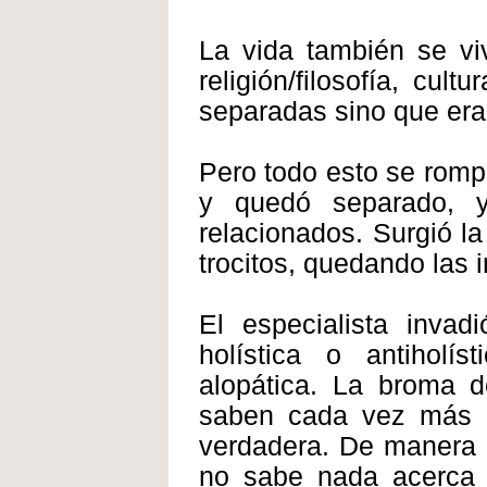
La vida también se viv
religión/filosofía, cul
separadas sino que era 
Pero todo esto se rompi
y quedó separado, y
relacionados. Surgió la
trocitos, quedando las 
El especialista invad
holística o antiholí
alopática. La broma d
saben cada vez más 
verdadera. De manera q
no sabe nada acerca d