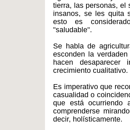
tierra, las personas, e
insanos, se les quita
esto es considerado 
"saludable".
Se habla de agricultu
esconden la verdaden 
hacen desaparecer i
crecimiento cualitativo.
Es imperativo que reco
casualidad o coincidenc
que está ocurriendo a
comprenderse mirando 
decir, holísticamente.