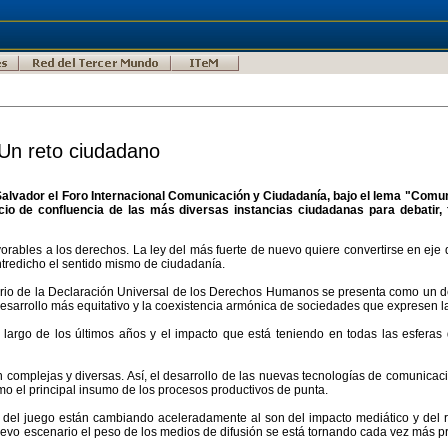
Un reto ciudadano
l Salvador el Foro Internacional Comunicación y Ciudadanía, bajo el lema "Com
acio de confluencia de las más diversas instancias ciudadanas para debatir
rables a los derechos. La ley del más fuerte de nuevo quiere convertirse en eje d
tredicho el sentido mismo de ciudadanía.
nario de la Declaración Universal de los Derechos Humanos se presenta como un d
desarrollo más equitativo y la coexistencia armónica de sociedades que expresen 
o largo de los últimos años y el impacto que está teniendo en todas las esferas
complejas y diversas. Así, el desarrollo de las nuevas tecnologías de comunicaci
omo el principal insumo de los procesos productivos de punta.
s del juego están cambiando aceleradamente al son del impacto mediático y del
evo escenario el peso de los medios de difusión se está tornando cada vez más